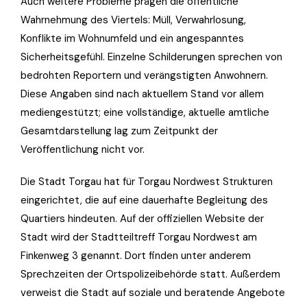
Auch weitere Probleme prägen die öffentliche
Wahrnehmung des Viertels: Müll, Verwahrlosung,
Konflikte im Wohnumfeld und ein angespanntes
Sicherheitsgefühl. Einzelne Schilderungen sprechen von
bedrohten Reportern und verängstigten Anwohnern.
Diese Angaben sind nach aktuellem Stand vor allem
mediengestützt; eine vollständige, aktuelle amtliche
Gesamtdarstellung lag zum Zeitpunkt der
Veröffentlichung nicht vor.
Die Stadt Torgau hat für Torgau Nordwest Strukturen
eingerichtet, die auf eine dauerhafte Begleitung des
Quartiers hindeuten. Auf der offiziellen Website der
Stadt wird der Stadtteiltreff Torgau Nordwest am
Finkenweg 3 genannt. Dort finden unter anderem
Sprechzeiten der Ortspolizeibehörde statt. Außerdem
verweist die Stadt auf soziale und beratende Angebote