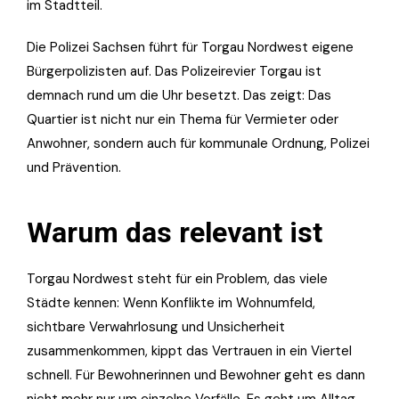
im Stadtteil.
Die Polizei Sachsen führt für Torgau Nordwest eigene
Bürgerpolizisten auf. Das Polizeirevier Torgau ist
demnach rund um die Uhr besetzt. Das zeigt: Das
Quartier ist nicht nur ein Thema für Vermieter oder
Anwohner, sondern auch für kommunale Ordnung, Polizei
und Prävention.
Warum das relevant ist
Torgau Nordwest steht für ein Problem, das viele
Städte kennen: Wenn Konflikte im Wohnumfeld,
sichtbare Verwahrlosung und Unsicherheit
zusammenkommen, kippt das Vertrauen in ein Viertel
schnell. Für Bewohnerinnen und Bewohner geht es dann
nicht mehr nur um einzelne Vorfälle. Es geht um Alltag.