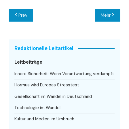
Beitragsnavigation
Prev
Mehr
Redaktionelle Leitartikel
Leitbeiträge
Innere Sicherheit: Wenn Verantwortung verdampft
Hormus wird Europas Stresstest
Gesellschaft im Wandel in Deutschland
Technologie im Wandel
Kultur und Medien im Umbruch