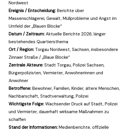
Nordwest
Ereignis / Entscheidung:
Berichte über
Massenschlägerei, Gewalt, Müllprobleme und Angst im
Umfeld der „Blauen Blöcke“
Datum / Zeitraum:
Aktuelle Berichte 2026; länger
bestehendes Quartiersthema
Ort / Region:
Torgau Nordwest, Sachsen, insbesondere
Zinnaer Straße / „Blaue Blöcke“
Zentrale Akteure:
Stadt Torgau, Polizei Sachsen,
Bürgerpolizisten, Vermieter, Anwohnerinnen und
Anwohner
Betroffene:
Bewohner, Familien, Kinder, ältere Menschen,
Nachbarschaft, Stadtverwaltung, Polizei
Wichtigste Folge:
Wachsender Druck auf Stadt, Polizei
und Vermieter, dauerhaft wirksame Maßnahmen zu
schaffen
Stand der Informationen:
Medienberichte, offizielle