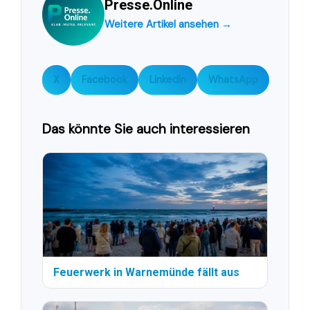
Presse.Online
Weitere Artikel ansehen →
X
Facebook
LinkedIn
WhatsApp
Das könnte Sie auch interessieren
Feuerwerk in Warnemünde fällt aus