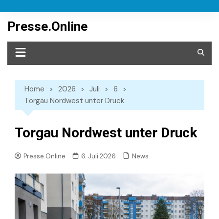
Skip
to
Presse.Online
content
Home
2026
Juli
6
Torgau Nordwest unter Druck
Torgau Nordwest unter Druck
News
Presse.Online
6. Juli 2026