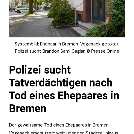
Systembild: Ehepaar in Bremen-Vegesack getötet:
Polizei sucht Brandon Sami Caglar. © Presse.Online
Polizei sucht
Tatverdächtigen nach
Tod eines Ehepaares in
Bremen
Der gewaltsame Tod eines Ehepaares in Bremen-
Vegesack erschüttert weit über den Stadtteil hinaus.