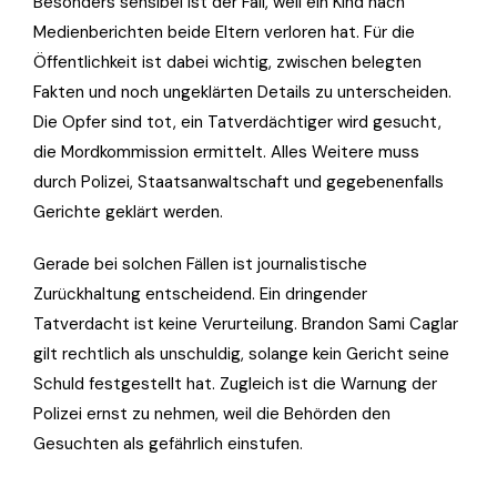
Besonders sensibel ist der Fall, weil ein Kind nach
Medienberichten beide Eltern verloren hat. Für die
Öffentlichkeit ist dabei wichtig, zwischen belegten
Fakten und noch ungeklärten Details zu unterscheiden.
Die Opfer sind tot, ein Tatverdächtiger wird gesucht,
die Mordkommission ermittelt. Alles Weitere muss
durch Polizei, Staatsanwaltschaft und gegebenenfalls
Gerichte geklärt werden.
Gerade bei solchen Fällen ist journalistische
Zurückhaltung entscheidend. Ein dringender
Tatverdacht ist keine Verurteilung. Brandon Sami Caglar
gilt rechtlich als unschuldig, solange kein Gericht seine
Schuld festgestellt hat. Zugleich ist die Warnung der
Polizei ernst zu nehmen, weil die Behörden den
Gesuchten als gefährlich einstufen.