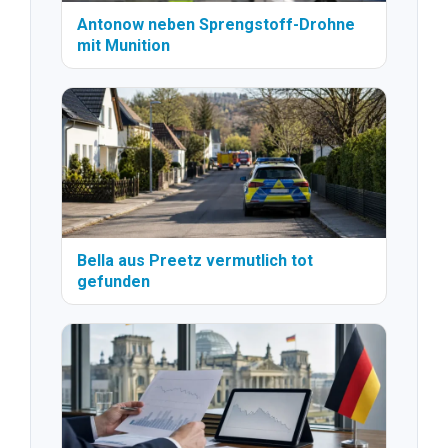
Antonow neben Sprengstoff-Drohne
mit Munition
Bella aus Preetz vermutlich tot
gefunden