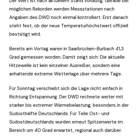
Der Wert ist nach aktuellem Stand vorläufig. Gerade bei
möglichen Rekorden werden Messstationen nach
Angaben des DWD noch einmal kontrolliert. Erst danach
steht fest, ob der neue Temperaturhöchstwert offiziell
bestätigt wird.
Bereits am Vortag waren in Saarbrücken-Burbach 41,3
Grad gemessen worden. Damit zeigt sich: Die aktuelle
Hitzewelle ist kein einzelner Ausreißer, sondern eine
anhaltende extreme Wetterlage über mehrere Tage.
Für Sonntag verschiebt sich die Lage nicht einfach in
Richtung Entspannung. Der DWD rechnete weiter mit
starker bis extremer Wärmebelastung, besonders in der
Südosthälfte Deutschlands. Für Teile Ost- und
Südostdeutschlands wurden erneut Spitzenwerte im
Bereich um 40 Grad erwartet, regional auch darüber.