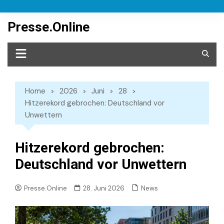
Skip
to
Presse.Online
content
Home
2026
Juni
28
Hitzerekord gebrochen: Deutschland vor
Unwettern
Hitzerekord gebrochen:
Deutschland vor Unwettern
News
Presse.Online
28. Juni 2026