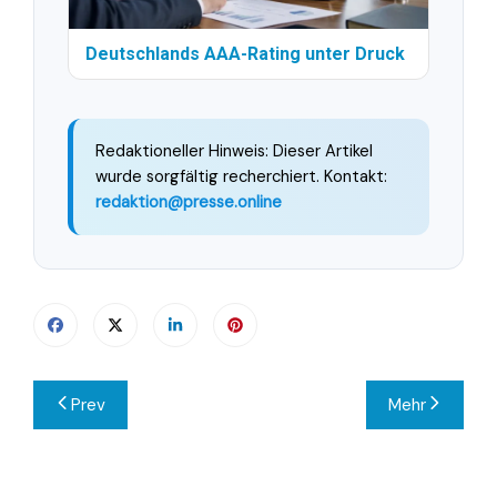
Deutschlands AAA-Rating unter Druck
Redaktioneller Hinweis: Dieser Artikel
wurde sorgfältig recherchiert. Kontakt:
redaktion@presse.online
Beitragsnavigation
Prev
Mehr