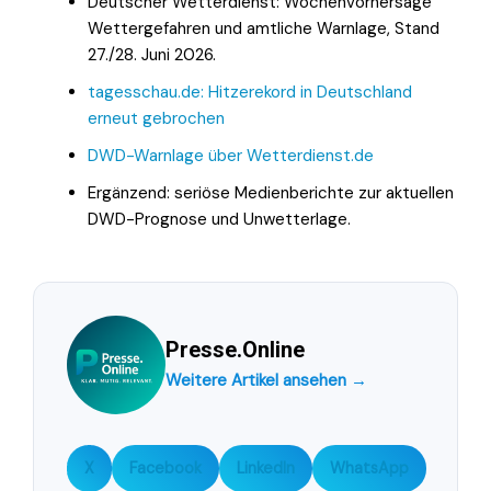
Deutscher Wetterdienst: Wochenvorhersage
Wettergefahren und amtliche Warnlage, Stand
27./28. Juni 2026.
tagesschau.de: Hitzerekord in Deutschland
erneut gebrochen
DWD-Warnlage über Wetterdienst.de
Ergänzend: seriöse Medienberichte zur aktuellen
DWD-Prognose und Unwetterlage.
Presse.Online
Weitere Artikel ansehen →
X
Facebook
LinkedIn
WhatsApp