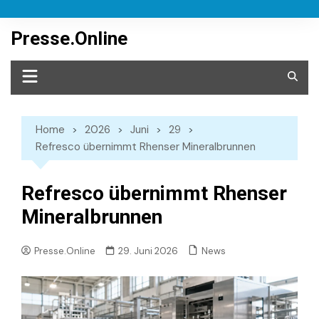
Skip
to
Presse.Online
content
Home
2026
Juni
29
Refresco übernimmt Rhenser Mineralbrunnen
Refresco übernimmt Rhenser
Mineralbrunnen
News
Presse.Online
29. Juni 2026