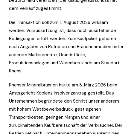
Deutschland vereinbart. Der Gläubigerausschuss hat
dem Verkauf zugestimmt.
Die Transaktion soll zum 1. August 2026 wirksam
werden. Voraussetzung ist, dass noch ausstehende
Bedingungen erfüllt werden. Zum Kaufpaket gehören
nach Angaben von Refresco und Branchenmedien unter
anderem Markenrechte, Grundstücke,
Produktionsanlagen und Warenbestände am Standort
Rhens.
Rhenser Mineralbrunnen hatte am 3. März 2026 beim
Amtsgericht Koblenz Insolvenzantrag gestellt. Das
Unternehmen begründete den Schritt unter anderem
mit hohem Wettbewerbsdruck, gestiegenen
Transportkosten, geringen Margen und einer
zurückhaltenden Kaufbereitschaft der Verbraucher. Der
Betrieb lief nach Unternehmensangaben während des