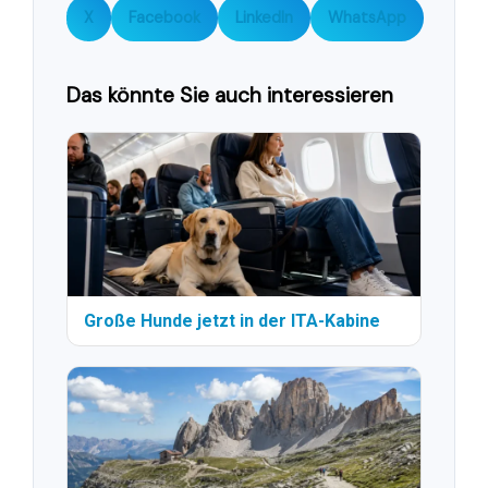
X
Facebook
LinkedIn
WhatsApp
Das könnte Sie auch interessieren
Große Hunde jetzt in der ITA-Kabine