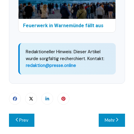
Feuerwerk in Warnemünde fällt aus
Redaktioneller Hinweis: Dieser Artikel
wurde sorgfältig recherchiert. Kontakt:
redaktion@presse.online
Beitragsnavigation
Prev
Mehr