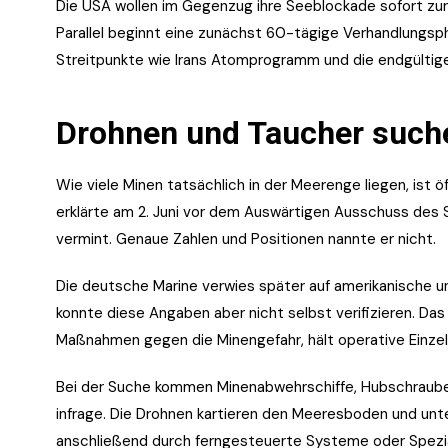
Die USA wollen im Gegenzug ihre Seeblockade sofort zur
Parallel beginnt eine zunächst 60-tägige Verhandlungs
Streitpunkte wie Irans Atomprogramm und die endgültige
Drohnen und Taucher such
Wie viele Minen tatsächlich in der Meerenge liegen, ist 
erklärte am 2. Juni vor dem Auswärtigen Ausschuss des 
vermint. Genaue Zahlen und Positionen nannte er nicht.
Die deutsche Marine verwies später auf amerikanische un
konnte diese Angaben aber nicht selbst verifizieren.
Maßnahmen gegen die Minengefahr, hält operative Einzel
Bei der Suche kommen Minenabwehrschiffe, Hubschraub
infrage. Die Drohnen kartieren den Meeresboden und un
anschließend durch ferngesteuerte Systeme oder Spezia