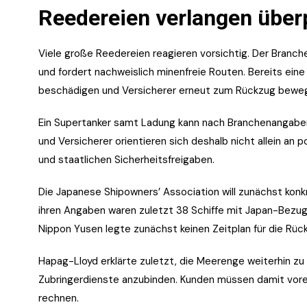
Reedereien verlangen über
Viele große Reedereien reagieren vorsichtig. Der Branch
und fordert nachweislich minenfreie Routen. Bereits ein
beschädigen und Versicherer erneut zum Rückzug bewe
Ein Supertanker samt Ladung kann nach Branchenangaben 
und Versicherer orientieren sich deshalb nicht allein an 
und staatlichen Sicherheitsfreigaben.
Die Japanese Shipowners’ Association will zunächst kon
ihren Angaben waren zuletzt 38 Schiffe mit Japan-Bezug
Nippon Yusen legte zunächst keinen Zeitplan für die Rüc
Hapag-Lloyd erklärte zuletzt, die Meerenge weiterhin z
Zubringerdienste anzubinden. Kunden müssen damit vor
rechnen.