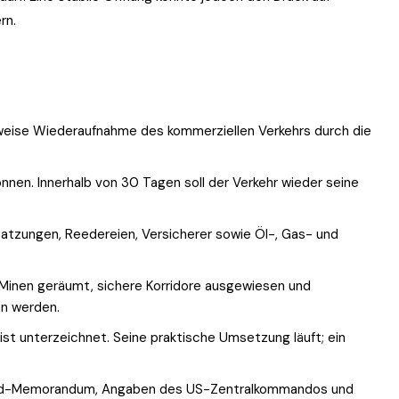
rn.
tweise Wiederaufnahme des kommerziellen Verkehrs durch die
önnen. Innerhalb von 30 Tagen soll der Verkehr wieder seine
satzungen, Reedereien, Versicherer sowie Öl-, Gas- und
Minen geräumt, sichere Korridore ausgewiesen und
n werden.
 unterzeichnet. Seine praktische Umsetzung läuft; ein
abad-Memorandum, Angaben des US-Zentralkommandos und