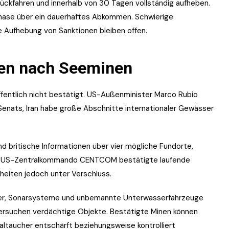
ückfahren und innerhalb von 30 Tagen vollständig aufheben.
phase über ein dauerhaftes Abkommen. Schwierige
 Aufhebung von Sanktionen bleiben offen.
en nach Seeminen
öffentlich nicht bestätigt. US-Außenminister Marco Rubio
Senats, Iran habe große Abschnitte internationaler Gewässer
d britische Informationen über vier mögliche Fundorte,
 Das US-Zentralkommando CENTCOM bestätigte laufende
heiten jedoch unter Verschluss.
er, Sonarsysteme und unbemannte Unterwasserfahrzeuge
tersuchen verdächtige Objekte. Bestätigte Minen können
ltaucher entschärft beziehungsweise kontrolliert