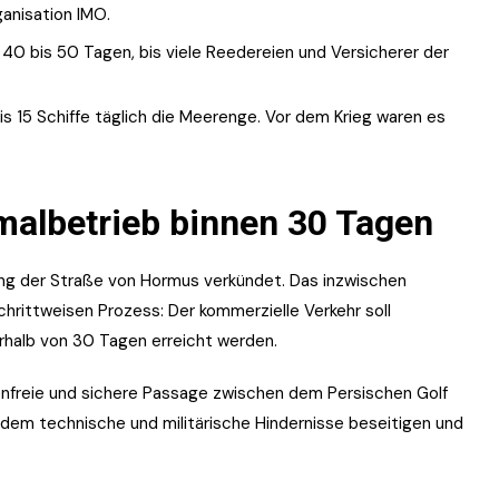
ganisation IMO.
40 bis 50 Tagen, bis viele Reedereien und Versicherer der
s 15 Schiffe täglich die Meerenge. Vor dem Krieg waren es
albetrieb binnen 30 Tagen
ng der Straße von Hormus verkündet. Das inzwischen
rittweisen Prozess: Der kommerzielle Verkehr soll
erhalb von 30 Tagen erreicht werden.
renfreie und sichere Passage zwischen dem Persischen Golf
dem technische und militärische Hindernisse beseitigen und