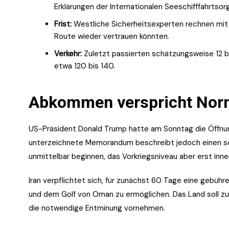
Erklärungen der Internationalen Seeschifffahrtsor
Frist:
Westliche Sicherheitsexperten rechnen mit 
Route wieder vertrauen könnten.
Verkehr:
Zuletzt passierten schätzungsweise 12 bi
etwa 120 bis 140.
Abkommen verspricht Norm
US-Präsident Donald Trump hatte am Sonntag die Öffnu
unterzeichnete Memorandum beschreibt jedoch einen sch
unmittelbar beginnen, das Vorkriegsniveau aber erst inn
Iran verpflichtet sich, für zunächst 60 Tage eine gebüh
und dem Golf von Oman zu ermöglichen. Das Land soll zu
die notwendige Entminung vornehmen.