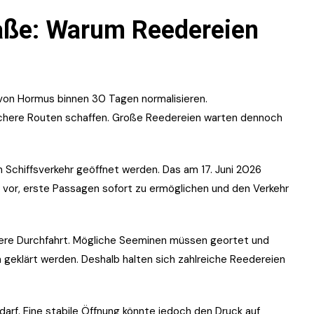
aße: Warum Reedereien
 von Hormus binnen 30 Tagen normalisieren.
ichere Routen schaffen. Große Reedereien warten dennoch
n Schiffsverkehr geöffnet werden. Das am 17. Juni 2026
or, erste Passagen sofort zu ermöglichen und den Verkehr
here Durchfahrt. Mögliche Seeminen müssen geortet und
en geklärt werden. Deshalb halten sich zahlreiche Reedereien
arf. Eine stabile Öffnung könnte jedoch den Druck auf