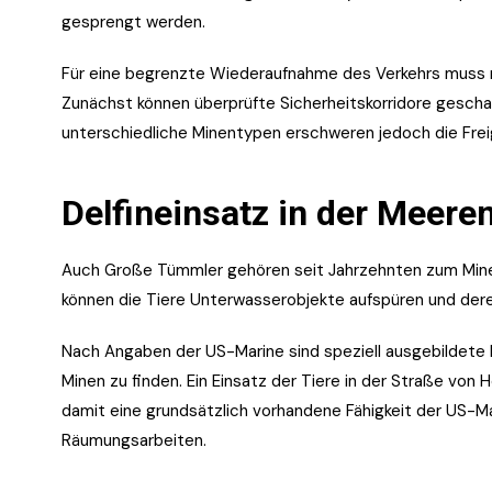
gesprengt werden.
Für eine begrenzte Wiederaufnahme des Verkehrs muss 
Zunächst können überprüfte Sicherheitskorridore gesch
unterschiedliche Minentypen erschweren jedoch die Frei
Delfineinsatz in der Meeren
Auch Große Tümmler gehören seit Jahrzehnten zum Min
können die Tiere Unterwasserobjekte aufspüren und deren
Nach Angaben der US-Marine sind speziell ausgebildete 
Minen zu finden. Ein Einsatz der Tiere in der Straße von Ho
damit eine grundsätzlich vorhandene Fähigkeit der US-Ma
Räumungsarbeiten.