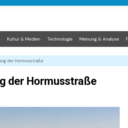
t
Kultur & Medien
Technologie
Meinung & Analyse
ung der Hormusstraße
g der Hormusstraße