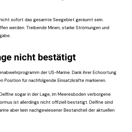
nicht sofort das gesamte Seegebiet geräumt sein.
affen werden. Treibende Minen, starke Strömungen und
gabe.
ge nicht bestätigt
enabwehrprogramm der US-Marine. Dank ihrer Echoortung
 Position für nachfolgende Einsatzkräfte markieren.
Delfine sogar in der Lage, im Meeresboden verborgene
rmus ist allerdings nicht offiziell bestätigt. Delfine sind
rine aber kein nachgewiesener Bestandteil der aktuellen