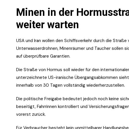
Minen in der Hormusstr
weiter warten
USA und Iran wollen den Schiffsverkehr durch die Straße
Unterwasserdrohnen, Minenräumer und Taucher sollen s
auf überprüfbare Garantien.
Die Straße von Hormus soll wieder für den internationale
unterzeichnete US-iranische Übergangsabkommen sieht v
innerhalb von 30 Tagen vollständig wiederherzustellen.
Die politische Freigabe bedeutet jedoch noch keine sic
beseitigt, Fahrrinnen kontrolliert und Versicherungsfrag
vorerst zurück.
Für Verbraucher besteht kein unmittelbarer Handlungsbed