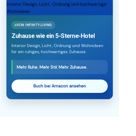
VON INFINITY.LIVING
Zuhause wie ein 5-Sterne-Hotel
Interior Design, Licht, Ordnung und Wohnideen
für ein ruhiges, hochwertiges Zuhause.
Mehr Ruhe. Mehr Stil. Mehr Zuhause.
Buch bei Amazon ansehen