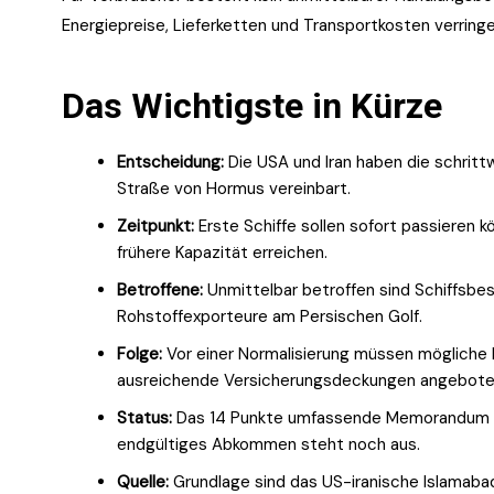
Energiepreise, Lieferketten und Transportkosten verringe
Das Wichtigste in Kürze
Entscheidung:
Die USA und Iran haben die schrit
Straße von Hormus vereinbart.
Zeitpunkt:
Erste Schiffe sollen sofort passieren k
frühere Kapazität erreichen.
Betroffene:
Unmittelbar betroffen sind Schiffsbe
Rohstoffexporteure am Persischen Golf.
Folge:
Vor einer Normalisierung müssen mögliche 
ausreichende Versicherungsdeckungen angebote
Status:
Das 14 Punkte umfassende Memorandum ist
endgültiges Abkommen steht noch aus.
Quelle:
Grundlage sind das US-iranische Islam