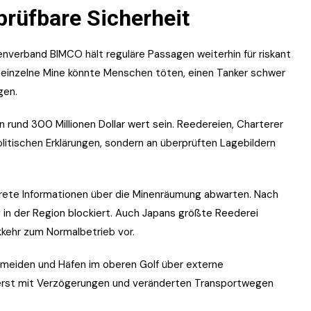
prüfbare Sicherheit
enverband BIMCO hält reguläre Passagen weiterhin für riskant
e einzelne Mine könnte Menschen töten, einen Tanker schwer
gen.
rund 300 Millionen Dollar wert sein. Reedereien, Charterer
politischen Erklärungen, sondern an überprüften Lagebildern
krete Informationen über die Minenräumung abwarten. Nach
 in der Region blockiert. Auch Japans größte Reederei
kkehr zum Normalbetrieb vor.
u meiden und Häfen im oberen Golf über externe
erst mit Verzögerungen und veränderten Transportwegen