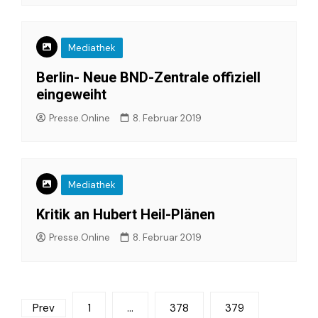
Mediathek
Berlin- Neue BND-Zentrale offiziell
eingeweiht
Presse.Online
8. Februar 2019
Mediathek
Kritik an Hubert Heil-Plänen
Presse.Online
8. Februar 2019
Seitennummerierung
Prev
1
…
378
379