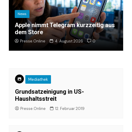
News
Apple nimmt Telegram kurzzeitig aus
dem Store
Presse.Online
4. August 2026
0
Mediathek
Grundsatzeinigung in US-
Haushaltsstreit
Presse.Online
12. Februar 2019