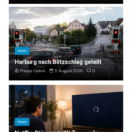
News
Harburg nach Blitzschlag geteilt
Presse.Online
5. August 2026
0
News