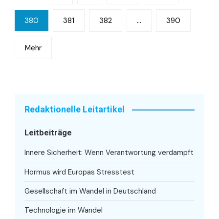
der
380
381
382
…
390
Beiträge
Mehr
Redaktionelle Leitartikel
Leitbeiträge
Innere Sicherheit: Wenn Verantwortung verdampft
Hormus wird Europas Stresstest
Gesellschaft im Wandel in Deutschland
Technologie im Wandel