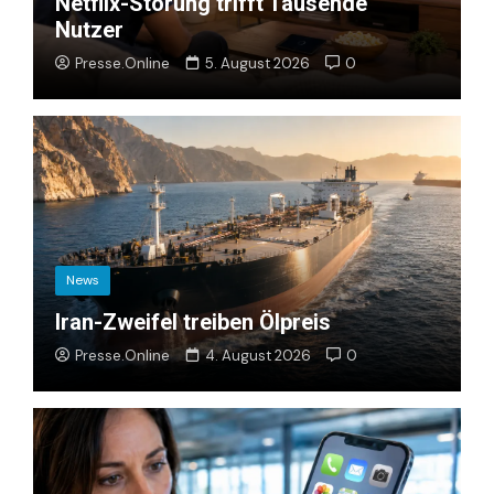
Netflix-Störung trifft Tausende
Nutzer
Presse.Online
5. August 2026
0
News
Iran-Zweifel treiben Ölpreis
Presse.Online
4. August 2026
0