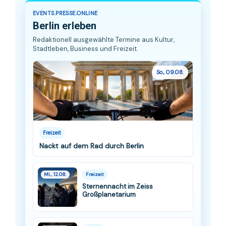
EVENTS.PRESSE.ONLINE
Berlin erleben
Redaktionell ausgewählte Termine aus Kultur,
Stadtleben, Business und Freizeit.
So., 09.08.
Freizeit
Nackt auf dem Rad durch Berlin
Mi., 12.08.
Freizeit
Sternennacht im Zeiss
Großplanetarium