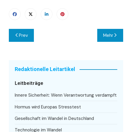
Beitragsnavigation
Prev
Mehr
Redaktionelle Leitartikel
Leitbeiträge
Innere Sicherheit: Wenn Verantwortung verdampft
Hormus wird Europas Stresstest
Gesellschaft im Wandel in Deutschland
Technologie im Wandel