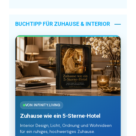
BUCHTIPP FÜR ZUHAUSE & INTERIOR
VON INFINITY.LIVING
Zuhause wie ein 5-Sterne-Hotel
Interior Design, Licht, Ordnung und Wohnideen
für ein ruhiges, hochwertiges Zuhause.