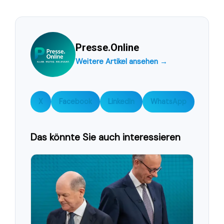
Presse.Online
Weitere Artikel ansehen →
X
Facebook
LinkedIn
WhatsApp
Das könnte Sie auch interessieren