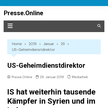
Skip
to
Presse.Online
content
Home
2019
Januar
29
US-Geheimdienstdirektor
US-Geheimdienstdirektor
Mediathek
Presse.Online
29. Januar 2019
IS hat weiterhin tausende
Kämpfer in Syrien und im