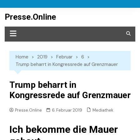
Skip
to
Presse.Online
content
Home
2019
Februar
6
Trump beharrt in Kongressrede auf Grenzmauer
Trump beharrt in
Kongressrede auf Grenzmauer
Mediathek
Presse.Online
6. Februar 2019
Ich bekomme die Mauer