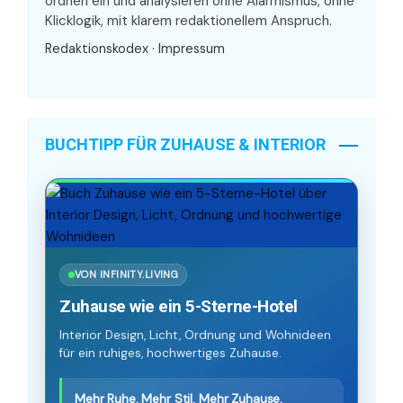
ordnen ein und analysieren ohne Alarmismus, ohne
Klicklogik, mit klarem redaktionellem Anspruch.
Redaktionskodex
·
Impressum
BUCHTIPP FÜR ZUHAUSE & INTERIOR
VON INFINITY.LIVING
Zuhause wie ein 5-Sterne-Hotel
Interior Design, Licht, Ordnung und Wohnideen
für ein ruhiges, hochwertiges Zuhause.
Mehr Ruhe. Mehr Stil. Mehr Zuhause.