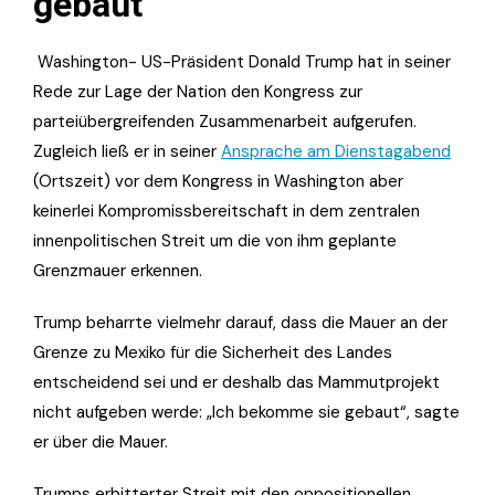
gebaut
Washington- US-Präsident Donald Trump hat in seiner
Rede zur Lage der Nation den Kongress zur
parteiübergreifenden Zusammenarbeit aufgerufen.
Zugleich ließ er in seiner
Ansprache am Dienstagabend
(Ortszeit) vor dem Kongress in Washington aber
keinerlei Kompromissbereitschaft in dem zentralen
innenpolitischen Streit um die von ihm geplante
Grenzmauer erkennen.
Trump beharrte vielmehr darauf, dass die Mauer an der
Grenze zu Mexiko für die Sicherheit des Landes
entscheidend sei und er deshalb das Mammutprojekt
nicht aufgeben werde: „Ich bekomme sie gebaut“, sagte
er über die Mauer.
Trumps erbitterter Streit mit den oppositionellen