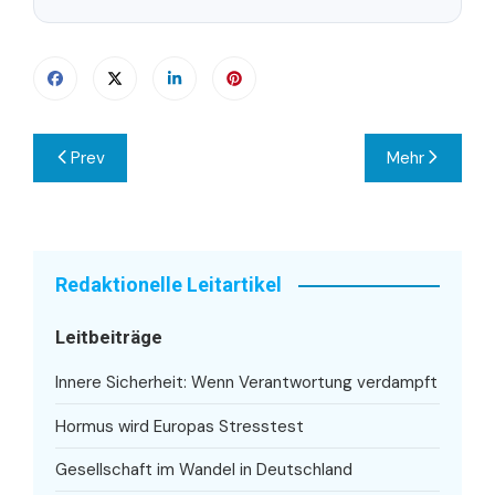
Beitragsnavigation
Prev
Mehr
Redaktionelle Leitartikel
Leitbeiträge
Innere Sicherheit: Wenn Verantwortung verdampft
Hormus wird Europas Stresstest
Gesellschaft im Wandel in Deutschland