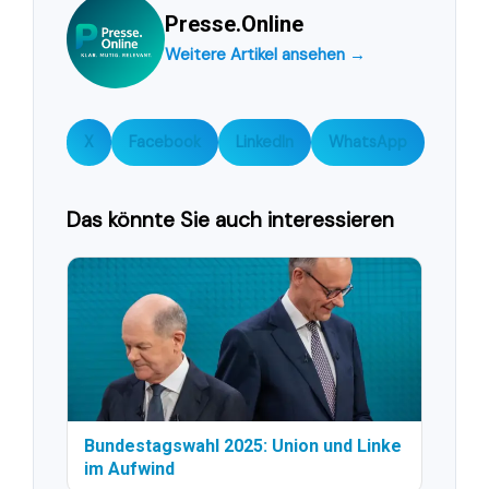
Presse.Online
Weitere Artikel ansehen →
X
Facebook
LinkedIn
WhatsApp
Das könnte Sie auch interessieren
Bundestagswahl 2025: Union und Linke
im Aufwind