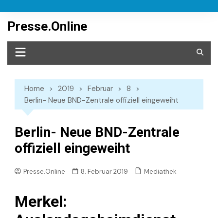
Skip
to
Presse.Online
content
Home
2019
Februar
8
Berlin- Neue BND-Zentrale offiziell eingeweiht
Berlin- Neue BND-Zentrale
offiziell eingeweiht
Mediathek
Presse.Online
8. Februar 2019
Merkel: