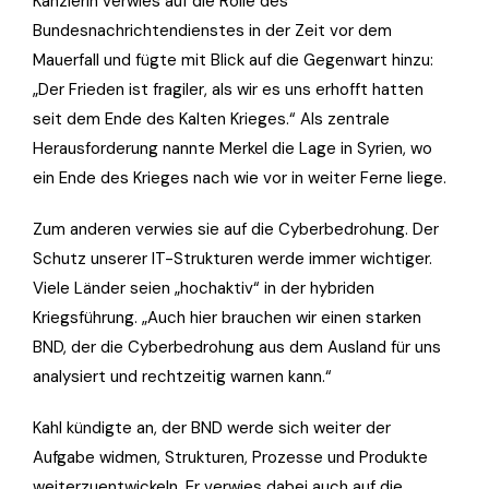
Kanzlerin verwies auf die Rolle des
Bundesnachrichtendienstes in der Zeit vor dem
Mauerfall und fügte mit Blick auf die Gegenwart hinzu:
„Der Frieden ist fragiler, als wir es uns erhofft hatten
seit dem Ende des Kalten Krieges.“ Als zentrale
Herausforderung nannte Merkel die Lage in Syrien, wo
ein Ende des Krieges nach wie vor in weiter Ferne liege.
Zum anderen verwies sie auf die Cyberbedrohung. Der
Schutz unserer IT-Strukturen werde immer wichtiger.
Viele Länder seien „hochaktiv“ in der hybriden
Kriegsführung. „Auch hier brauchen wir einen starken
BND, der die Cyberbedrohung aus dem Ausland für uns
analysiert und rechtzeitig warnen kann.“
Kahl kündigte an, der BND werde sich weiter der
Aufgabe widmen, Strukturen, Prozesse und Produkte
weiterzuentwickeln. Er verwies dabei auch auf die