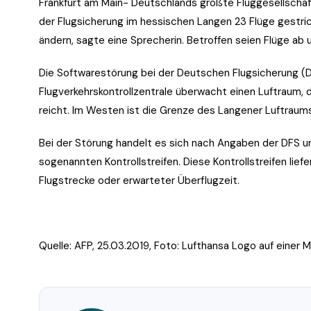
Frankfurt am Main- Deutschlands größte Fluggesellscha
der Flugsicherung im hessischen Langen 23 Flüge gestr
ändern, sagte eine Sprecherin. Betroffen seien Flüge ab 
Die Softwarestörung bei der Deutschen Flugsicherung (DF
Flugverkehrskontrollzentrale überwacht einen Luftraum,
reicht. Im Westen ist die Grenze des Langener Luftraum
Bei der Störung handelt es sich nach Angaben der DFS u
sogenannten Kontrollstreifen. Diese Kontrollstreifen lief
Flugstrecke oder erwarteter Überflugzeit.
Quelle: AFP, 25.03.2019, Foto:
Lufthansa Logo auf einer 