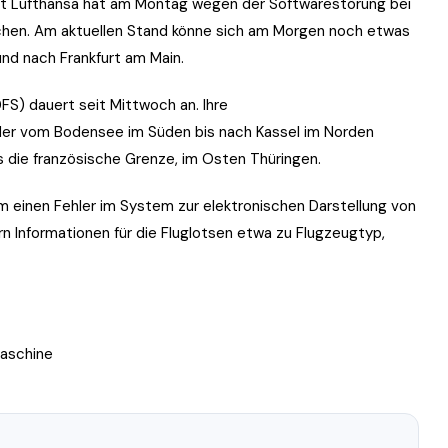
ft Lufthansa hat am Montag wegen der Softwarestörung bei
ichen. Am aktuellen Stand könne sich am Morgen noch etwas
und nach Frankfurt am Main.
S) dauert seit Mittwoch an. Ihre
 der vom Bodensee im Süden bis nach Kassel im Norden
s die französische Grenze, im Osten Thüringen.
m einen Fehler im System zur elektronischen Darstellung von
ern Informationen für die Fluglotsen etwa zu Flugzeugtyp,
Maschine