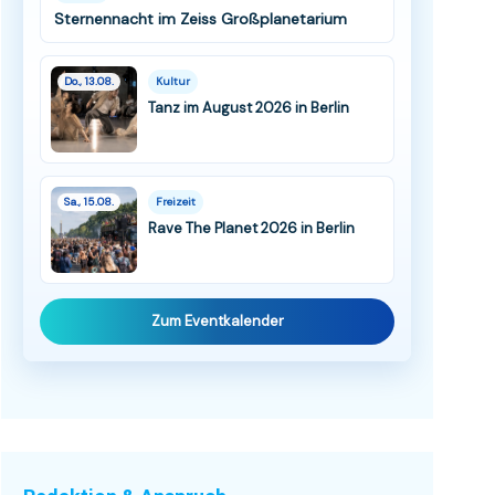
Sternennacht im Zeiss Großplanetarium
Do., 13.08.
Kultur
Tanz im August 2026 in Berlin
Sa., 15.08.
Freizeit
Rave The Planet 2026 in Berlin
Zum Eventkalender