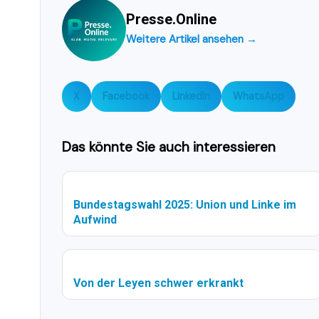
Presse.Online
Weitere Artikel ansehen →
X
Facebook
LinkedIn
WhatsApp
Das könnte Sie auch interessieren
Bundestagswahl 2025: Union und Linke im
Aufwind
Von der Leyen schwer erkrankt