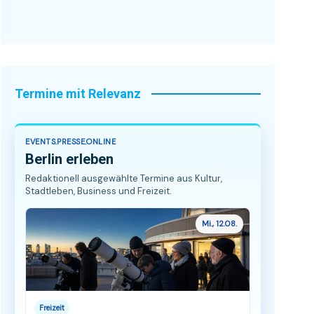
Termine mit Relevanz
EVENTS.PRESSE.ONLINE
Berlin erleben
Redaktionell ausgewählte Termine aus Kultur,
Stadtleben, Business und Freizeit.
Mi., 12.08.
Freizeit