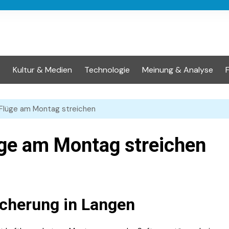
t
Kultur & Medien
Technologie
Meinung & Analyse
Flüge am Montag streichen
ge am Montag streichen
icherung in Langen