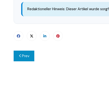
Redaktioneller Hinweis: Dieser Artikel wurde sorgf
Beitragsnavigation
Prev