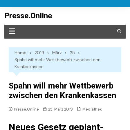
Skip
to
Presse.Online
content
Home
2019
März
25
Spahn will mehr Wettbewerb zwischen den
Krankenkassen
Spahn will mehr Wettbewerb
zwischen den Krankenkassen
Mediathek
Presse.Online
25. März 2019
Neues Gesetz geplant-