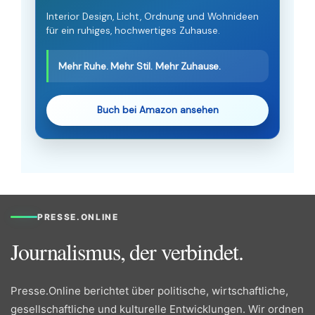
Interior Design, Licht, Ordnung und Wohnideen
für ein ruhiges, hochwertiges Zuhause.
Mehr Ruhe. Mehr Stil. Mehr Zuhause.
Buch bei Amazon ansehen
PRESSE.ONLINE
Journalismus, der verbindet.
Presse.Online berichtet über politische, wirtschaftliche,
gesellschaftliche und kulturelle Entwicklungen. Wir ordnen