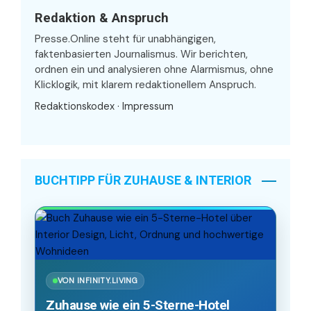
Redaktion & Anspruch
Presse.Online steht für unabhängigen,
faktenbasierten Journalismus. Wir berichten,
ordnen ein und analysieren ohne Alarmismus, ohne
Klicklogik, mit klarem redaktionellem Anspruch.
Redaktionskodex
·
Impressum
BUCHTIPP FÜR ZUHAUSE & INTERIOR
VON INFINITY.LIVING
Zuhause wie ein 5-Sterne-Hotel