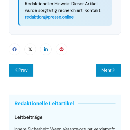
Redaktioneller Hinweis: Dieser Artikel
wurde sorgfältig recherchiert. Kontakt:
redaktion@presse.online
Beitragsnavigation
Prev
Mehr
Redaktionelle Leitartikel
Leitbeiträge
Innere Sicherheit: Wenn Verantwortung verdampft