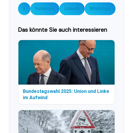
X
Facebook
LinkedIn
WhatsApp
Das könnte Sie auch interessieren
Bundestagswahl 2025: Union und Linke
im Aufwind