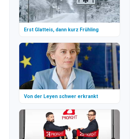
Erst Glatteis, dann kurz Frühling
Von der Leyen schwer erkrankt