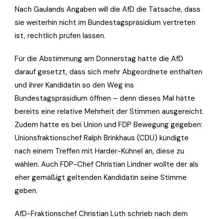
Nach Gaulands Angaben will die AfD die Tatsache, dass
sie weiterhin nicht im Bundestagspräsidium vertreten
ist, rechtlich prüfen lassen.
Für die Abstimmung am Donnerstag hatte die AfD
darauf gesetzt, dass sich mehr Abgeordnete enthalten
und ihrer Kandidatin so den Weg ins
Bundestagspräsidium öffnen – denn dieses Mal hätte
bereits eine relative Mehrheit der Stimmen ausgereicht.
Zudem hatte es bei Union und FDP Bewegung gegeben:
Unionsfraktionschef Ralph Brinkhaus (CDU) kündigte
nach einem Treffen mit Harder-Kühnel an, diese zu
wählen. Auch FDP-Chef Christian Lindner wollte der als
eher gemäßigt geltenden Kandidatin seine Stimme
geben.
AfD-Fraktionschef Christian Lüth schrieb nach dem