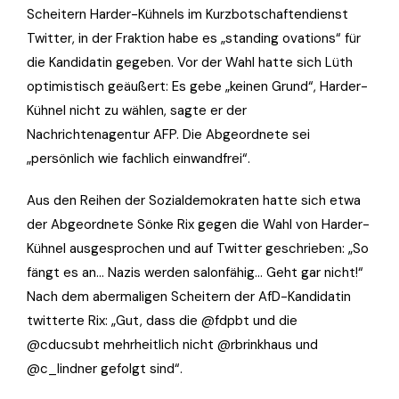
Scheitern Harder-Kühnels im Kurzbotschaftendienst
Twitter, in der Fraktion habe es „standing ovations“ für
die Kandidatin gegeben. Vor der Wahl hatte sich Lüth
optimistisch geäußert: Es gebe „keinen Grund“, Harder-
Kühnel nicht zu wählen, sagte er der
Nachrichtenagentur AFP. Die Abgeordnete sei
„persönlich wie fachlich einwandfrei“.
Aus den Reihen der Sozialdemokraten hatte sich etwa
der Abgeordnete Sönke Rix gegen die Wahl von Harder-
Kühnel ausgesprochen und auf Twitter geschrieben: „So
fängt es an… Nazis werden salonfähig… Geht gar nicht!“
Nach dem abermaligen Scheitern der AfD-Kandidatin
twitterte Rix: „Gut, dass die @fdpbt und die
@cducsubt mehrheitlich nicht @rbrinkhaus und
@c_lindner gefolgt sind“.