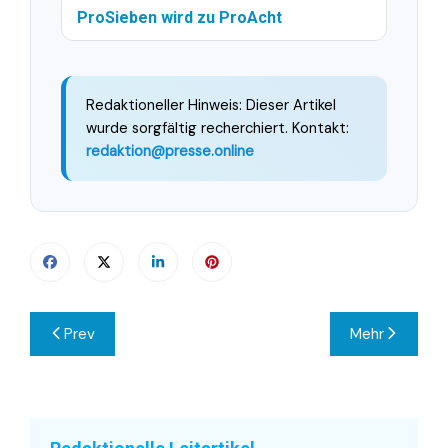
ProSieben wird zu ProAcht
Redaktioneller Hinweis: Dieser Artikel
wurde sorgfältig recherchiert. Kontakt:
redaktion@presse.online
Beitragsnavigation
Prev
Mehr