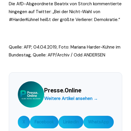
Die AfD-Abgeordnete Beatrix von Storch kommentierte
hingegen auf Twitter: „Bei der Nicht-Wahl von
#HarderKühnel heißt der größte Verlierer: Demokratie.“
Quelle: AFP, 04.04.2019, Foto:
Mariana Harder-Kühne im
Bundestag, Quelle: AFP/Archiv / Odd ANDERSEN
Presse.Online
Weitere Artikel ansehen →
X
Facebook
LinkedIn
WhatsApp