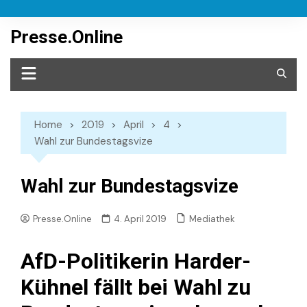
Skip
to
Presse.Online
content
Home
2019
April
4
Wahl zur Bundestagsvize
Wahl zur Bundestagsvize
Mediathek
Presse.Online
4. April 2019
AfD-Politikerin Harder-
Kühnel fällt bei Wahl zu