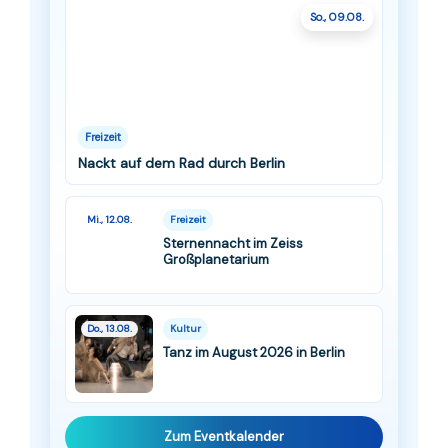
So., 09.08.
Freizeit
Nackt auf dem Rad durch Berlin
Mi., 12.08.
Freizeit
Sternennacht im Zeiss
Großplanetarium
Do., 13.08.
Kultur
Tanz im August 2026 in Berlin
Zum Eventkalender