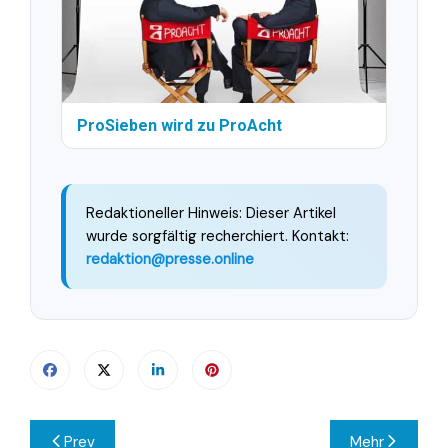
ProSieben wird zu ProAcht
Redaktioneller Hinweis: Dieser Artikel
wurde sorgfältig recherchiert. Kontakt:
redaktion@presse.online
Beitragsnavigation
Prev
Mehr