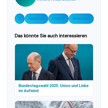
X
Facebook
LinkedIn
WhatsApp
Das könnte Sie auch interessieren
Bundestagswahl 2025: Union und Linke
im Aufwind