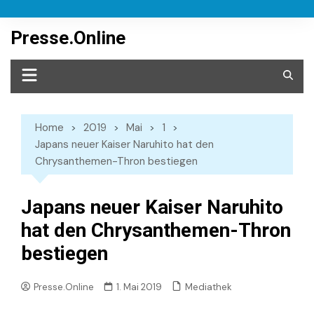
Skip
to
Presse.Online
content
Home
2019
Mai
1
Japans neuer Kaiser Naruhito hat den
Chrysanthemen-Thron bestiegen
Japans neuer Kaiser Naruhito
hat den Chrysanthemen-Thron
bestiegen
Mediathek
Presse.Online
1. Mai 2019