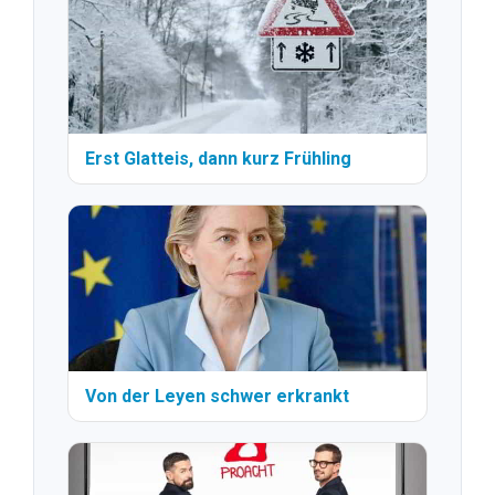
Erst Glatteis, dann kurz Frühling
Von der Leyen schwer erkrankt