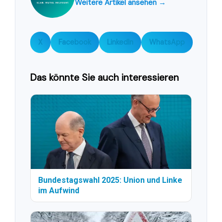
Weitere Artikel ansehen →
X
Facebook
LinkedIn
WhatsApp
Das könnte Sie auch interessieren
Bundestagswahl 2025: Union und Linke
im Aufwind