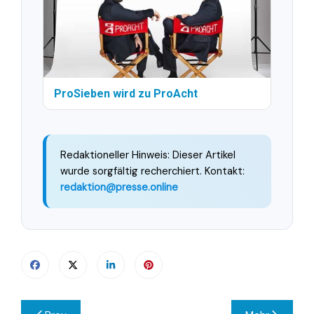
ProSieben wird zu ProAcht
Redaktioneller Hinweis: Dieser Artikel
wurde sorgfältig recherchiert. Kontakt:
redaktion@presse.online
Beitragsnavigation