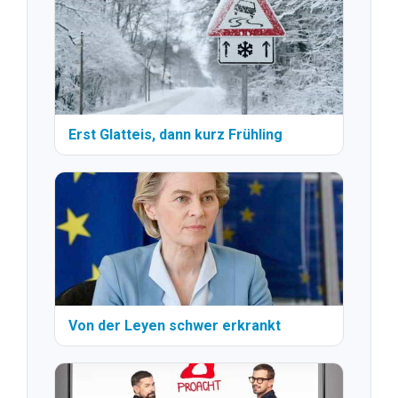
Erst Glatteis, dann kurz Frühling
Von der Leyen schwer erkrankt