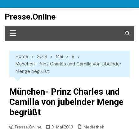
Skip
to
Presse.Online
content
Home
2019
Mai
9
München- Prinz Charles und Camilla von jubelnder
Menge begrüßt
München- Prinz Charles und
Camilla von jubelnder Menge
begrüßt
Mediathek
Presse.Online
9. Mai 2019