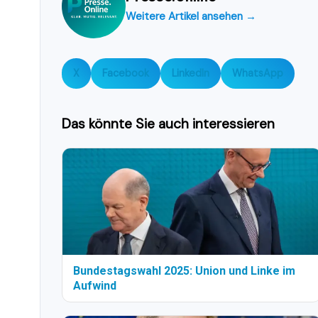
Weitere Artikel ansehen →
X
Facebook
LinkedIn
WhatsApp
Das könnte Sie auch interessieren
Bundestagswahl 2025: Union und Linke im
Aufwind