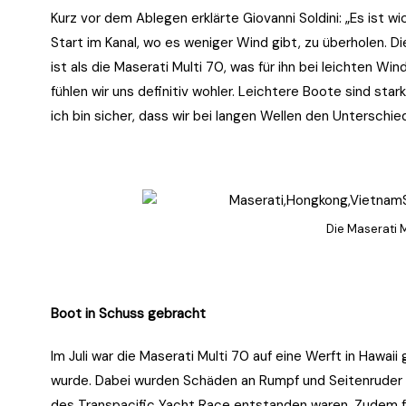
Kurz vor dem Ablegen erklärte Giovanni Soldini: „Es ist w
Start im Kanal, wo es weniger Wind gibt, zu überholen. D
ist als die Maserati Multi 70, was für ihn bei leichten Wi
fühlen wir uns definitiv wohler. Leichtere Boote sind sta
ich bin sicher, dass wir bei langen Wellen den Unterschi
Die Maserati 
Boot in Schuss gebracht
Im Juli war die Maserati Multi 70 auf eine Werft in Hawa
wurde. Dabei wurden Schäden an Rumpf und Seitenruder au
des Transpacific Yacht Race entstanden waren. Zudem f