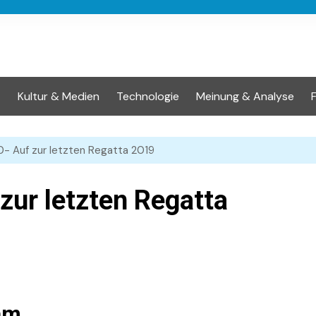
t
Kultur & Medien
Technologie
Meinung & Analyse
0- Auf zur letzten Regatta 2019
zur letzten Regatta
am