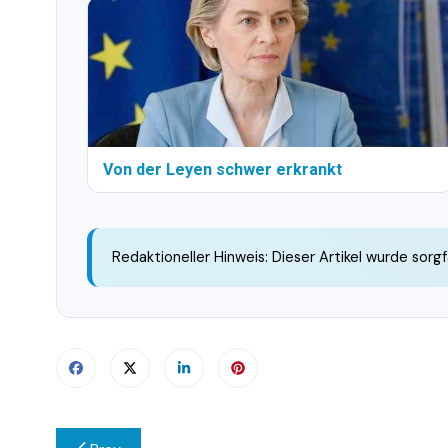
Von der Leyen schwer erkrankt
Redaktioneller Hinweis: Dieser Artikel wurde sorgf
Beitragsnavigation