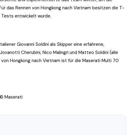
. Für das Rennen von Hongkong nach Vietnam besitzen die T-
n Tests entwickelt wurde.
liener Giovanni Soldini als Skipper eine erfahrene,
ovanotti Cherubini, Nico Malingri und Matteo Soldini (alle
n von Hongkong nach Vietnam ist für die Maserati Multi 70
 © Maserati