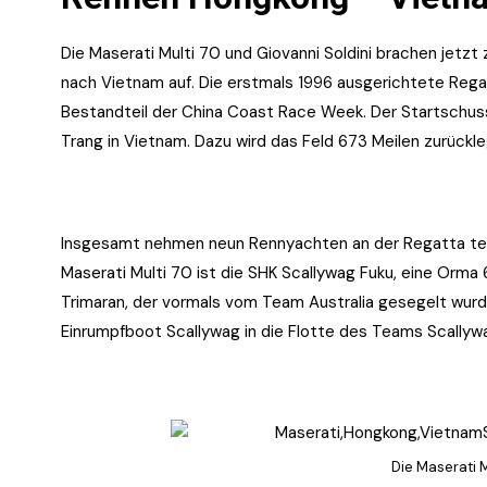
Die Maserati Multi 70 und Giovanni Soldini brachen je
nach Vietnam auf. Die erstmals 1996 ausgerichtete Rega
Bestandteil der China Coast Race Week. Der Startschuss f
Trang in Vietnam. Dazu wird das Feld 673 Meilen zurück
Insgesamt nehmen neun Rennyachten an der Regatta teil
Maserati Multi 70 ist die SHK Scallywag Fuku, eine Orma
Trimaran, der vormals vom Team Australia gesegelt w
Einrumpfboot Scallywag in die Flotte des Teams Scallyw
Die Maserati 