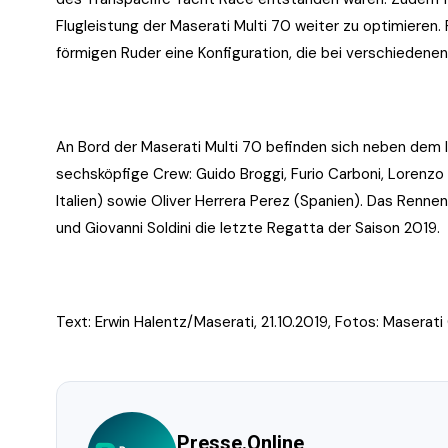
Flugleistung der Maserati Multi 70 weiter zu optimieren
förmigen Ruder eine Konfiguration, die bei verschiedene
An Bord der Maserati Multi 70 befinden sich neben dem Ita
sechsköpfige Crew: Guido Broggi, Furio Carboni, Lorenzo J
Italien) sowie Oliver Herrera Perez (Spanien). Das Renne
und Giovanni Soldini die letzte Regatta der Saison 2019.
Text: Erwin Halentz/Maserati, 21.10.2019, Fotos: Maserati
Presse.Online