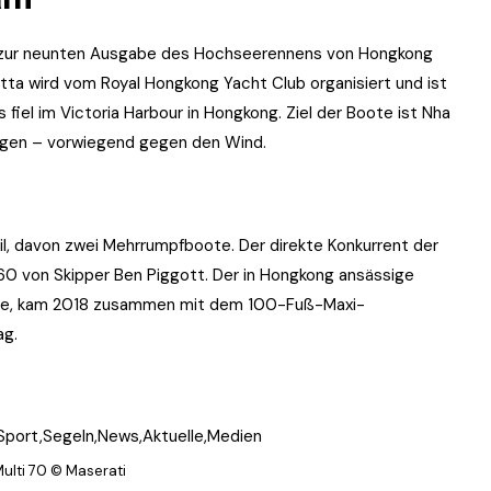
tzt zur neunten Ausgabe des Hochseerennens von Hongkong
tta wird vom Royal Hongkong Yacht Club organisiert und ist
iel im Victoria Harbour in Hongkong. Ziel der Boote ist Nha
legen – vorwiegend gegen den Wind.
, davon zwei Mehrrumpfboote. Der direkte Konkurrent der
 60 von Skipper Ben Piggott. Der in Hongkong ansässige
urde, kam 2018 zusammen mit dem 100-Fuß-Maxi-
ag.
Multi 70 © Maserati