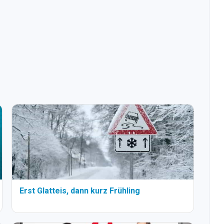
Erst Glatteis, dann kurz Frühling