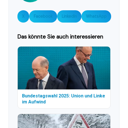
X
Facebook
LinkedIn
WhatsApp
Das könnte Sie auch interessieren
Bundestagswahl 2025: Union und Linke
im Aufwind