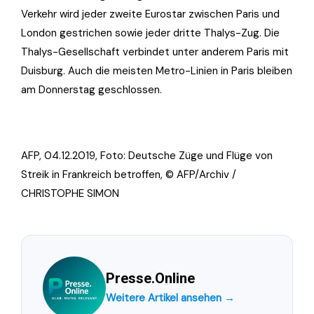
Verkehr wird jeder zweite Eurostar zwischen Paris und
London gestrichen sowie jeder dritte Thalys-Zug. Die
Thalys-Gesellschaft verbindet unter anderem Paris mit
Duisburg. Auch die meisten Metro-Linien in Paris bleiben
am Donnerstag geschlossen.
AFP, 04.12.2019, Foto:
Deutsche Züge und Flüge von
Streik in Frankreich betroffen, © AFP/Archiv /
CHRISTOPHE SIMON
Presse.Online
Weitere Artikel ansehen →