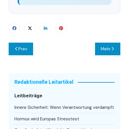
Beitragsnavigation
Prev
Mehr
Redaktionelle Leitartikel
Leitbeiträge
Innere Sicherheit: Wenn Verantwortung verdampft
Hormus wird Europas Stresstest