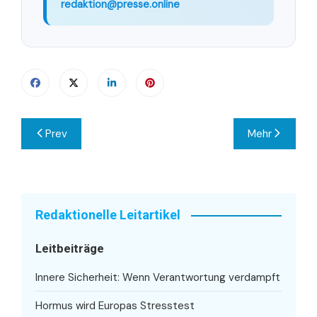
redaktion@presse.online
Beitragsnavigation
Prev
Mehr
Redaktionelle Leitartikel
Leitbeiträge
Innere Sicherheit: Wenn Verantwortung verdampft
Hormus wird Europas Stresstest