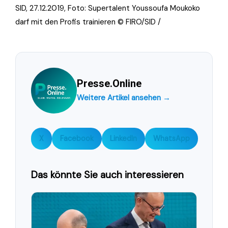
SID, 27.12.2019, Foto:
Supertalent Youssoufa Moukoko
darf mit den Profis trainieren © FIRO/SID /
Presse.Online
Weitere Artikel ansehen →
X
Facebook
LinkedIn
WhatsApp
Das könnte Sie auch interessieren