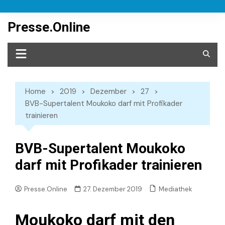
Skip
to
Presse.Online
content
Home
2019
Dezember
27
BVB-Supertalent Moukoko darf mit Profikader
trainieren
BVB-Supertalent Moukoko
darf mit Profikader trainieren
Mediathek
Presse.Online
27. Dezember 2019
Moukoko darf mit den