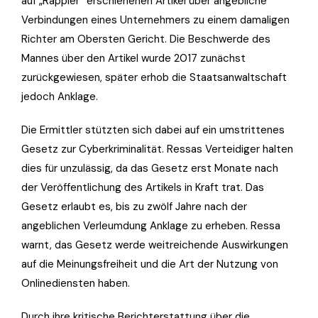
auf „Rappler“ erschienenen Artikel über angebliche
Verbindungen eines Unternehmers zu einem damaligen
Richter am Obersten Gericht. Die Beschwerde des
Mannes über den Artikel wurde 2017 zunächst
zurückgewiesen, später erhob die Staatsanwaltschaft
jedoch Anklage.
Die Ermittler stützten sich dabei auf ein umstrittenes
Gesetz zur Cyberkriminalität. Ressas Verteidiger halten
dies für unzulässig, da das Gesetz erst Monate nach
der Veröffentlichung des Artikels in Kraft trat. Das
Gesetz erlaubt es, bis zu zwölf Jahre nach der
angeblichen Verleumdung Anklage zu erheben. Ressa
warnt, das Gesetz werde weitreichende Auswirkungen
auf die Meinungsfreiheit und die Art der Nutzung von
Onlinediensten haben.
Durch ihre kritische Berichterstattung über die