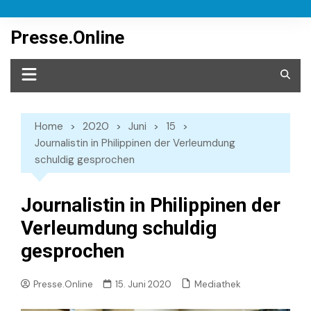
Skip
to
Presse.Online
content
Home
2020
Juni
15
Journalistin in Philippinen der Verleumdung
schuldig gesprochen
Journalistin in Philippinen der
Verleumdung schuldig
gesprochen
Mediathek
Presse.Online
15. Juni 2020