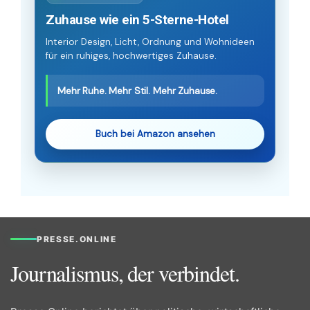
Zuhause wie ein 5-Sterne-Hotel
Interior Design, Licht, Ordnung und Wohnideen
für ein ruhiges, hochwertiges Zuhause.
Mehr Ruhe. Mehr Stil. Mehr Zuhause.
Buch bei Amazon ansehen
PRESSE.ONLINE
Journalismus, der verbindet.