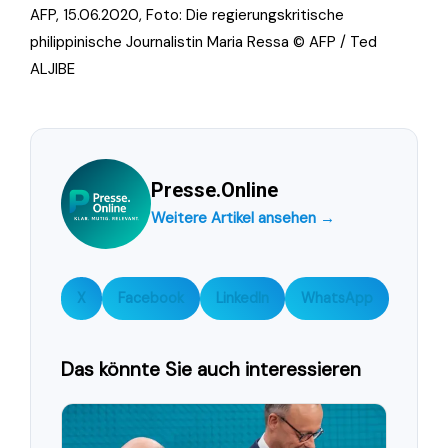
AFP, 15.06.2020, Foto:
Die regierungskritische
philippinische Journalistin Maria Ressa © AFP / Ted
ALJIBE
Presse.Online
Weitere Artikel ansehen →
X
Facebook
LinkedIn
WhatsApp
Das könnte Sie auch interessieren