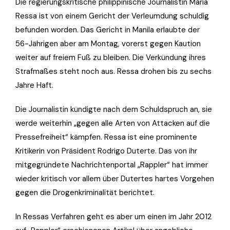
Die regierungskritische philippinische Journalistin Maria
Ressa ist von einem Gericht der Verleumdung schuldig
befunden worden. Das Gericht in Manila erlaubte der
56-Jährigen aber am Montag, vorerst gegen Kaution
weiter auf freiem Fuß zu bleiben. Die Verkündung ihres
Strafmaßes steht noch aus. Ressa drohen bis zu sechs
Jahre Haft.
Die Journalistin kündigte nach dem Schuldspruch an, sie
werde weiterhin „gegen alle Arten von Attacken auf die
Pressefreiheit“ kämpfen. Ressa ist eine prominente
Kritikerin von Präsident Rodrigo Duterte. Das von ihr
mitgegründete Nachrichtenportal „Rappler“ hat immer
wieder kritisch vor allem über Dutertes hartes Vorgehen
gegen die Drogenkriminalität berichtet.
In Ressas Verfahren geht es aber um einen im Jahr 2012