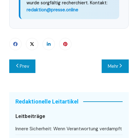
wurde sorgfältig recherchiert. Kontakt:
redaktion@presse.online
Beitragsnavigation
Prev
Mehr
Redaktionelle Leitartikel
Leitbeiträge
Innere Sicherheit: Wenn Verantwortung verdampft