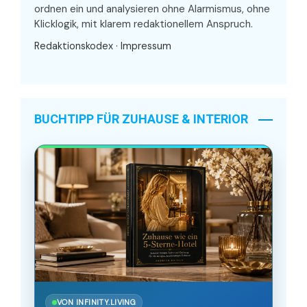
ordnen ein und analysieren ohne Alarmismus, ohne
Klicklogik, mit klarem redaktionellem Anspruch.
Redaktionskodex
·
Impressum
BUCHTIPP FÜR ZUHAUSE & INTERIOR
VON INFINITY.LIVING