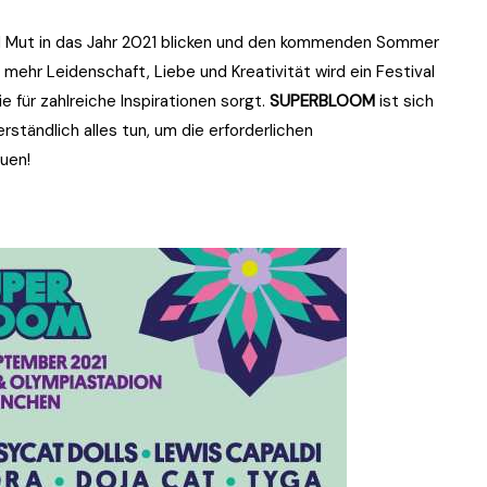
nd Mut in das Jahr 2021 blicken und den kommenden Sommer
h mehr Leidenschaft, Liebe und Kreativität wird ein Festival
e für zahlreiche Inspirationen sorgt.
SUPERBLOOM
ist sich
ständlich alles tun, um die erforderlichen
uen!