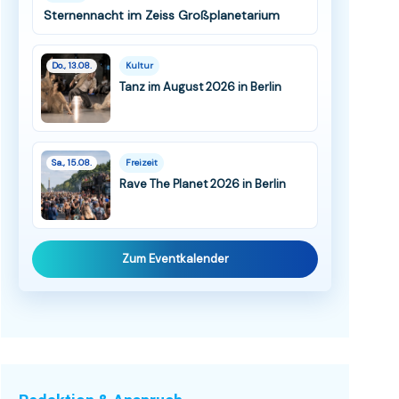
Sternennacht im Zeiss Großplanetarium
Do., 13.08.
Kultur
Tanz im August 2026 in Berlin
Sa., 15.08.
Freizeit
Rave The Planet 2026 in Berlin
Zum Eventkalender