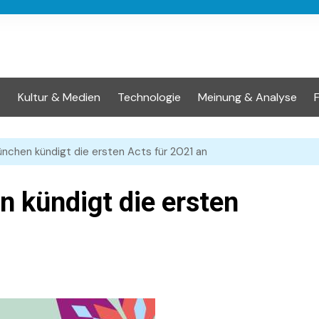
t
Kultur & Medien
Technologie
Meinung & Analyse
hen kündigt die ersten Acts für 2021 an
kündigt die ersten