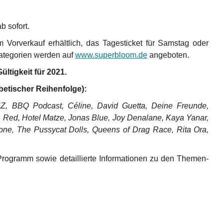
ab sofort.
 Vorverkauf erhältlich, das Tagesticket für Samstag oder
kategorien werden auf
www.superbloom.de
angeboten.
Gültigkeit für 2021.
abetischer Reihenfolge):
Z, BBQ Podcast, Céline, David Guetta, Deine Freunde,
n Red, Hotel Matze, Jonas Blue, Joy Denalane, Kaya Yanar,
one, The Pussycat Dolls, Queens of Drag Race, Rita Ora,
rogramm sowie detaillierte Informationen zu den Themen-