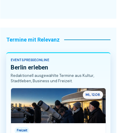
Termine mit Relevanz
EVENTS.PRESSE.ONLINE
Berlin erleben
Redaktionell ausgewählte Termine aus Kultur,
Stadtleben, Business und Freizeit.
Mi., 12.08.
Freizeit