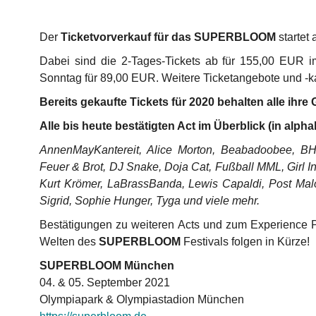
Der
Ticketvorverkauf für das SUPERBLOOM
startet 
Dabei sind die 2-Tages-Tickets ab für 155,00 EUR im
Sonntag für 89,00 EUR. Weitere Ticketangebote und -
Bereits gekaufte Tickets für 2020 behalten alle ihre 
Alle bis heute bestätigten Act im Überblick (in alph
AnnenMayKantereit, Alice Morton, Beabadoobee, BH
Feuer & Brot, DJ Snake, Doja Cat, Fußball MML, Girl I
Kurt Krömer, LaBrassBanda, Lewis Capaldi, Post Mal
Sigrid, Sophie Hunger, Tyga und viele mehr.
Bestätigungen zu weiteren Acts und zum Experience P
Welten des
SUPERBLOOM
Festivals folgen in Kürze!
SUPERBLOOM München
04. & 05. September 2021
Olympiapark & Olympiastadion München