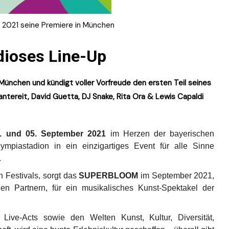
2021 seine Premiere in München
dioses Line-Up
̈nchen und kündigt voller Vorfreude den ersten Teil seines
ereit, David Guetta, DJ Snake, Rita Ora & Lewis Capaldi
. und 05. September 2021
im Herzen der bayerischen
piastadion in ein einzigartiges Event für alle Sinne
.
Festivals, sorgt das
SUPERBLOOM
im September 2021,
en Partnern, für ein musikalisches Kunst-Spektakel der
Live-Acts sowie den Welten Kunst, Kultur, Diversität,