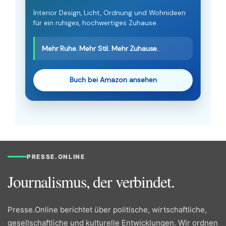
Interior Design, Licht, Ordnung und Wohnideen
für ein ruhiges, hochwertiges Zuhause.
Mehr Ruhe. Mehr Stil. Mehr Zuhause.
Buch bei Amazon ansehen
PRESSE.ONLINE
Journalismus, der verbindet.
Presse.Online berichtet über politische, wirtschaftliche,
gesellschaftliche und kulturelle Entwicklungen. Wir ordnen