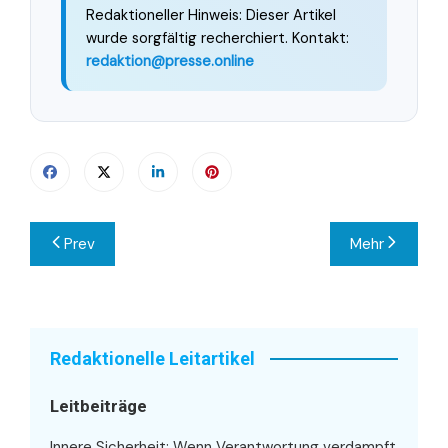
Redaktioneller Hinweis: Dieser Artikel
wurde sorgfältig recherchiert. Kontakt:
redaktion@presse.online
Beitragsnavigation
Prev
Mehr
Redaktionelle Leitartikel
Leitbeiträge
Innere Sicherheit: Wenn Verantwortung verdampft