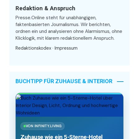
Redaktion & Anspruch
Presse.Online steht für unabhängigen,
faktenbasierten Journalismus. Wir berichten,
ordnen ein und analysieren ohne Alarmismus, ohne
Klicklogik, mit klarem redaktionellem Anspruch.
Redaktionskodex
·
Impressum
BUCHTIPP FÜR ZUHAUSE & INTERIOR
VON INFINITY.LIVING
Zuhause wie ein 5-Sterne-Hotel