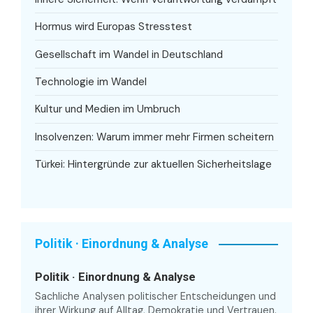
Hormus wird Europas Stresstest
Gesellschaft im Wandel in Deutschland
Technologie im Wandel
Kultur und Medien im Umbruch
Insolvenzen: Warum immer mehr Firmen scheitern
Türkei: Hintergründe zur aktuellen Sicherheitslage
Politik · Einordnung & Analyse
Politik · Einordnung & Analyse
Sachliche Analysen politischer Entscheidungen und
ihrer Wirkung auf Alltag, Demokratie und Vertrauen.