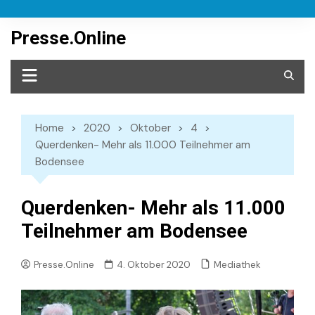
Skip
to
Presse.Online
content
Home
2020
Oktober
4
Querdenken- Mehr als 11.000 Teilnehmer am
Bodensee
Querdenken- Mehr als 11.000
Teilnehmer am Bodensee
Mediathek
Presse.Online
4. Oktober 2020