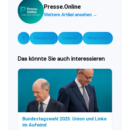
Presse.Online
Weitere Artikel ansehen →
X
Facebook
LinkedIn
WhatsApp
Das könnte Sie auch interessieren
Bundestagswahl 2025: Union und Linke
im Aufwind