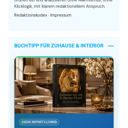
Klicklogik, mit klarem redaktionellem Anspruch.
Redaktionskodex
·
Impressum
BUCHTIPP FÜR ZUHAUSE & INTERIOR
VON INFINITY.LIVING