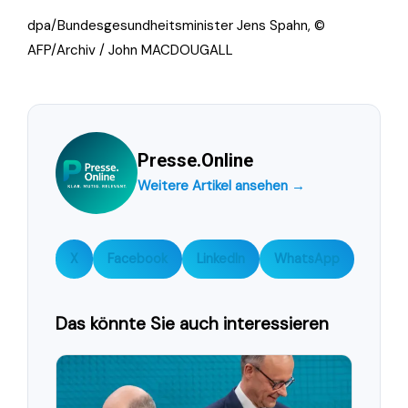
dpa/Bundesgesundheitsminister Jens Spahn, ©
AFP/Archiv / John MACDOUGALL
Presse.Online
Weitere Artikel ansehen →
X
Facebook
LinkedIn
WhatsApp
Das könnte Sie auch interessieren