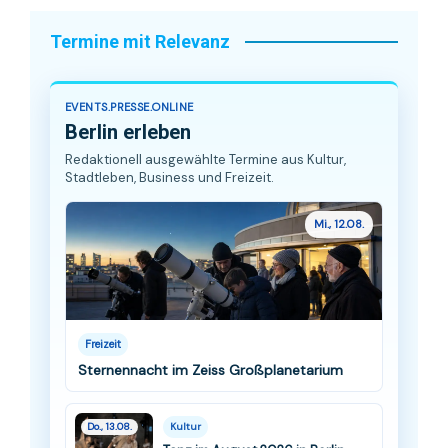
Termine mit Relevanz
EVENTS.PRESSE.ONLINE
Berlin erleben
Redaktionell ausgewählte Termine aus Kultur,
Stadtleben, Business und Freizeit.
Mi., 12.08.
Freizeit
Sternennacht im Zeiss Großplanetarium
Do., 13.08.
Kultur