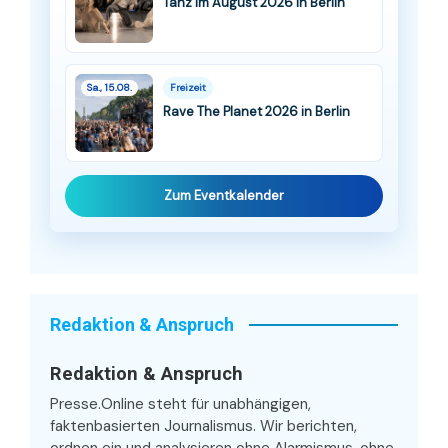
Tanz im August 2026 in Berlin
Sa., 15.08.
Freizeit
Rave The Planet 2026 in Berlin
Zum Eventkalender
Redaktion & Anspruch
Redaktion & Anspruch
Presse.Online steht für unabhängigen,
faktenbasierten Journalismus. Wir berichten,
ordnen ein und analysieren ohne Alarmismus, ohne