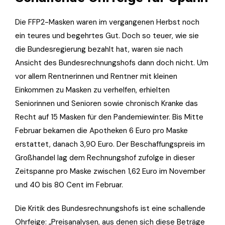
Die FFP2-Masken waren im vergangenen Herbst noch
ein teures und begehrtes Gut. Doch so teuer, wie sie
die Bundesregierung bezahlt hat, waren sie nach
Ansicht des Bundesrechnungshofs dann doch nicht. Um
vor allem Rentnerinnen und Rentner mit kleinen
Einkommen zu Masken zu verhelfen, erhielten
Seniorinnen und Senioren sowie chronisch Kranke das
Recht auf 15 Masken für den Pandemiewinter. Bis Mitte
Februar bekamen die Apotheken 6 Euro pro Maske
erstattet, danach 3,90 Euro. Der Beschaffungspreis im
Großhandel lag dem Rechnungshof zufolge in dieser
Zeitspanne pro Maske zwischen 1,62 Euro im November
und 40 bis 80 Cent im Februar.
Die Kritik des Bundesrechnungshofs ist eine schallende
Ohrfeige: „Preisanalysen, aus denen sich diese Beträge