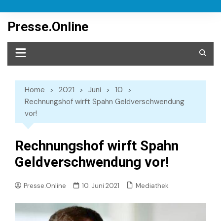
Skip
to
Presse.Online
content
Home
2021
Juni
10
Rechnungshof wirft Spahn Geldverschwendung
vor!
Rechnungshof wirft Spahn
Geldverschwendung vor!
Mediathek
Presse.Online
10. Juni 2021