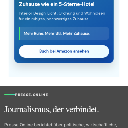
Zuhause wie ein 5-Sterne-Hotel
Interior Design, Licht, Ordnung und Wohnideen
für ein ruhiges, hochwertiges Zuhause.
Mehr Ruhe. Mehr Stil. Mehr Zuhause.
Buch bei Amazon ansehen
PRESSE.ONLINE
Journalismus, der verbindet.
Presse.Online berichtet über politische, wirtschaftliche,