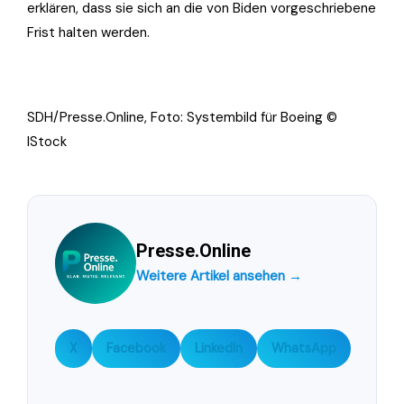
erklären, dass sie sich an die von Biden vorgeschriebene
Frist halten werden.
SDH/Presse.Online, Foto: Systembild für Boeing ©
IStock
Presse.Online
Weitere Artikel ansehen →
X
Facebook
LinkedIn
WhatsApp