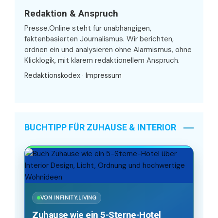
Redaktion & Anspruch
Presse.Online steht für unabhängigen,
faktenbasierten Journalismus. Wir berichten,
ordnen ein und analysieren ohne Alarmismus, ohne
Klicklogik, mit klarem redaktionellem Anspruch.
Redaktionskodex
·
Impressum
BUCHTIPP FÜR ZUHAUSE & INTERIOR
VON INFINITY.LIVING
Zuhause wie ein 5-Sterne-Hotel