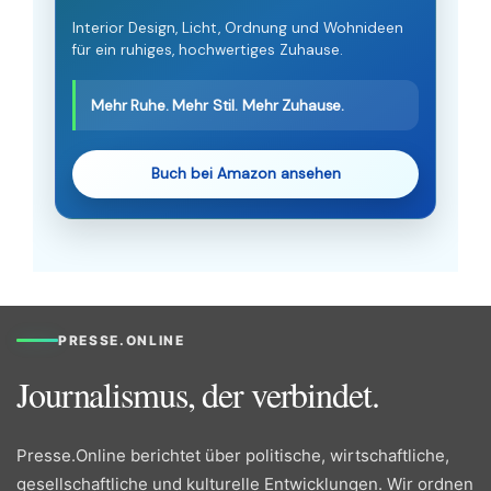
Interior Design, Licht, Ordnung und Wohnideen
für ein ruhiges, hochwertiges Zuhause.
Mehr Ruhe. Mehr Stil. Mehr Zuhause.
Buch bei Amazon ansehen
PRESSE.ONLINE
Journalismus, der verbindet.
Presse.Online berichtet über politische, wirtschaftliche,
gesellschaftliche und kulturelle Entwicklungen. Wir ordnen