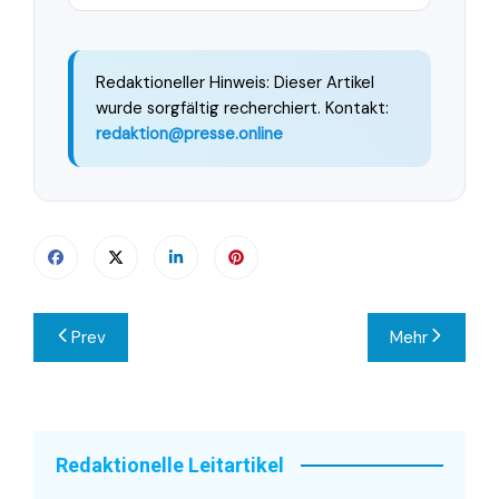
Redaktioneller Hinweis: Dieser Artikel
wurde sorgfältig recherchiert. Kontakt:
redaktion@presse.online
Beitragsnavigation
Prev
Mehr
Redaktionelle Leitartikel