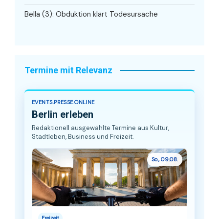
Bella (3): Obduktion klärt Todesursache
Termine mit Relevanz
EVENTS.PRESSE.ONLINE
Berlin erleben
Redaktionell ausgewählte Termine aus Kultur,
Stadtleben, Business und Freizeit.
So., 09.08.
Freizeit