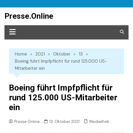
Skip
to
Presse.Online
content
Home
2021
Oktober
13
Boeing führt Impfpflicht für rund 125.000 US-
Mitarbeiter ein
Boeing führt Impfpflicht für
rund 125.000 US-Mitarbeiter
ein
Mediathek
Presse.Online
13. Oktober 2021