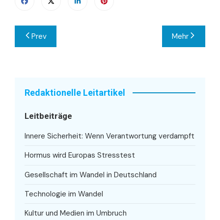
Beitragsnavigation
Prev
Mehr
Redaktionelle Leitartikel
Leitbeiträge
Innere Sicherheit: Wenn Verantwortung verdampft
Hormus wird Europas Stresstest
Gesellschaft im Wandel in Deutschland
Technologie im Wandel
Kultur und Medien im Umbruch