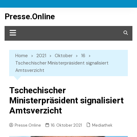
Skip
to
Presse.Online
content
Home
2021
Oktober
16
Tschechischer Ministerpräsident signalisiert
Amtsverzicht
Tschechischer
Ministerpräsident signalisiert
Amtsverzicht
Mediathek
Presse.Online
16. Oktober 2021