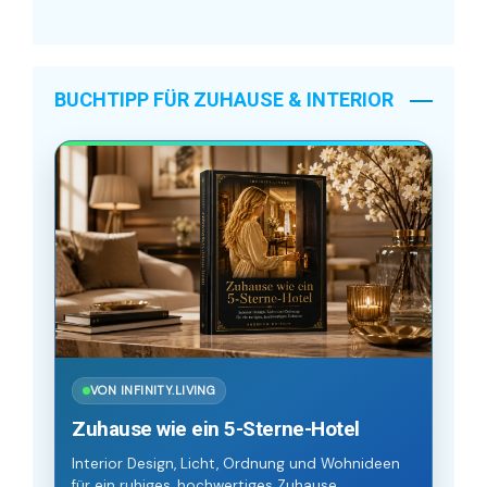
BUCHTIPP FÜR ZUHAUSE & INTERIOR
VON INFINITY.LIVING
Zuhause wie ein 5-Sterne-Hotel
Interior Design, Licht, Ordnung und Wohnideen
für ein ruhiges, hochwertiges Zuhause.