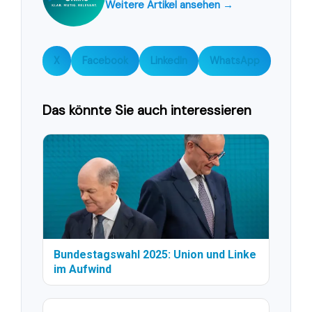
Weitere Artikel ansehen →
X
Facebook
LinkedIn
WhatsApp
Das könnte Sie auch interessieren
Bundestagswahl 2025: Union und Linke
im Aufwind