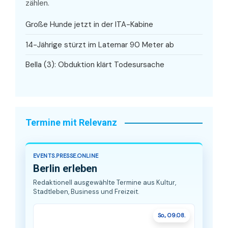
zählen.
Große Hunde jetzt in der ITA-Kabine
14-Jährige stürzt im Latemar 90 Meter ab
Bella (3): Obduktion klärt Todesursache
Termine mit Relevanz
EVENTS.PRESSE.ONLINE
Berlin erleben
Redaktionell ausgewählte Termine aus Kultur,
Stadtleben, Business und Freizeit.
So., 09.08.