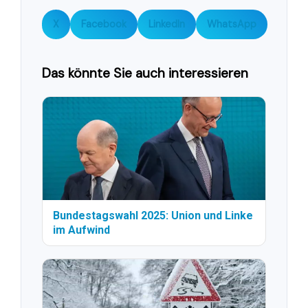
X
Facebook
LinkedIn
WhatsApp
Das könnte Sie auch interessieren
Bundestagswahl 2025: Union und Linke
im Aufwind