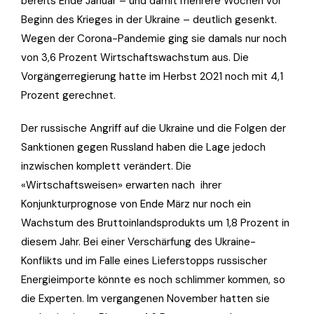
bereits Ende Januar – und damit mehrere Wochen vor
Beginn des Krieges in der Ukraine – deutlich gesenkt.
Wegen der Corona-Pandemie ging sie damals nur noch
von 3,6 Prozent Wirtschaftswachstum aus. Die
Vorgängerregierung hatte im Herbst 2021 noch mit 4,1
Prozent gerechnet.
Der russische Angriff auf die Ukraine und die Folgen der
Sanktionen gegen Russland haben die Lage jedoch
inzwischen komplett verändert. Die
«Wirtschaftsweisen» erwarten nach ihrer
Konjunkturprognose von Ende März nur noch ein
Wachstum des Bruttoinlandsprodukts um 1,8 Prozent in
diesem Jahr. Bei einer Verschärfung des Ukraine-
Konflikts und im Falle eines Lieferstopps russischer
Energieimporte könnte es noch schlimmer kommen, so
die Experten. Im vergangenen November hatten sie