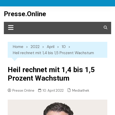
Skip
to
Presse.Online
content
Home
2022
April
10
Heil rechnet mit 1,4 bis 1,5 Prozent Wachstum
Heil rechnet mit 1,4 bis 1,5
Prozent Wachstum
Mediathek
Presse.Online
10. April 2022