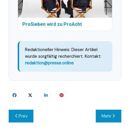
ProSieben wird zu ProAcht
Redaktioneller Hinweis: Dieser Artikel
wurde sorgfältig recherchiert. Kontakt:
redaktion@presse.online
Beitragsnavigation
Prev
Mehr