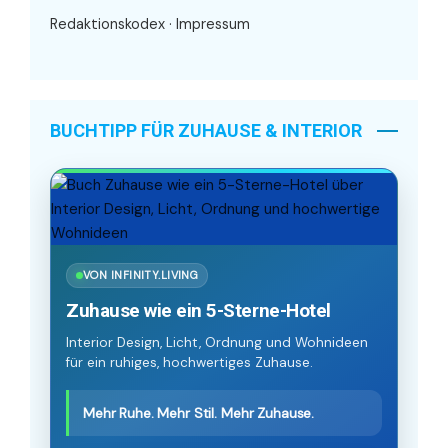
Redaktionskodex
·
Impressum
BUCHTIPP FÜR ZUHAUSE & INTERIOR
VON INFINITY.LIVING
Zuhause wie ein 5-Sterne-Hotel
Interior Design, Licht, Ordnung und Wohnideen
für ein ruhiges, hochwertiges Zuhause.
Mehr Ruhe. Mehr Stil. Mehr Zuhause.