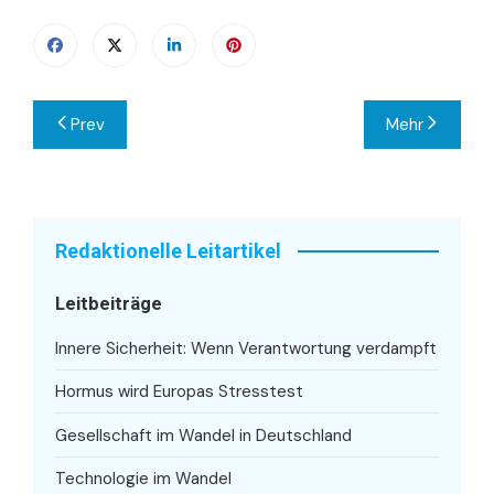
Beitragsnavigation
Prev
Mehr
Redaktionelle Leitartikel
Leitbeiträge
Innere Sicherheit: Wenn Verantwortung verdampft
Hormus wird Europas Stresstest
Gesellschaft im Wandel in Deutschland
Technologie im Wandel