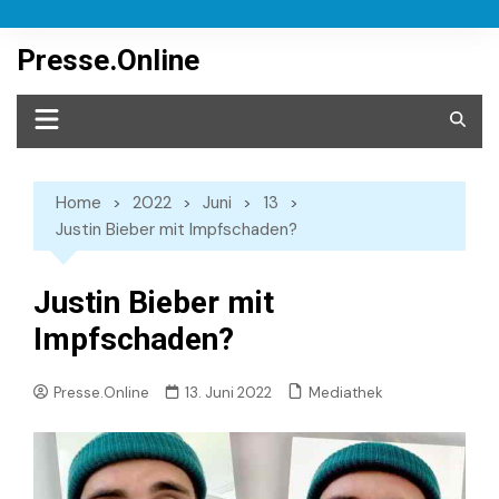
Skip
to
Presse.Online
content
Home
2022
Juni
13
Justin Bieber mit Impfschaden?
Justin Bieber mit
Impfschaden?
Mediathek
Presse.Online
13. Juni 2022