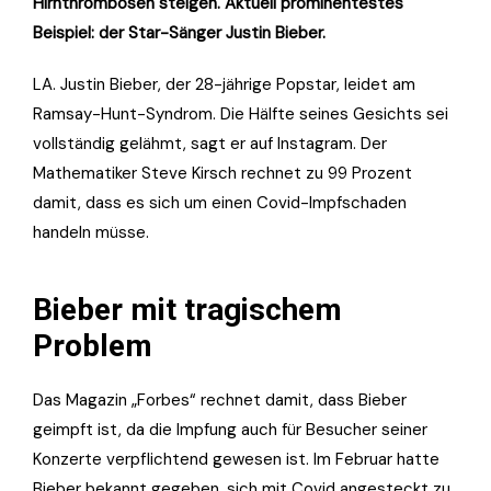
Hirnthrombosen steigen. Aktuell prominentestes
Beispiel: der Star-Sänger Justin Bieber.
LA. Justin Bieber, der 28-jährige Popstar, leidet am
Ramsay-Hunt-Syndrom. Die Hälfte seines Gesichts sei
vollständig gelähmt, sagt er auf Instagram. Der
Mathematiker Steve Kirsch rechnet zu 99 Prozent
damit, dass es sich um einen Covid-Impfschaden
handeln müsse.
Bieber mit tragischem
Problem
Das Magazin „Forbes“ rechnet damit, dass Bieber
geimpft ist, da die Impfung auch für Besucher seiner
Konzerte verpflichtend gewesen ist. Im Februar hatte
Bieber bekannt gegeben, sich mit Covid angesteckt zu