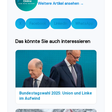
Weitere Artikel ansehen →
X
Facebook
LinkedIn
WhatsApp
Das könnte Sie auch interessieren
Bundestagswahl 2025: Union und Linke
im Aufwind