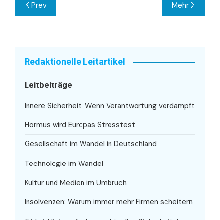
Beitragsnavigation
Prev
Mehr
Redaktionelle Leitartikel
Leitbeiträge
Innere Sicherheit: Wenn Verantwortung verdampft
Hormus wird Europas Stresstest
Gesellschaft im Wandel in Deutschland
Technologie im Wandel
Kultur und Medien im Umbruch
Insolvenzen: Warum immer mehr Firmen scheitern