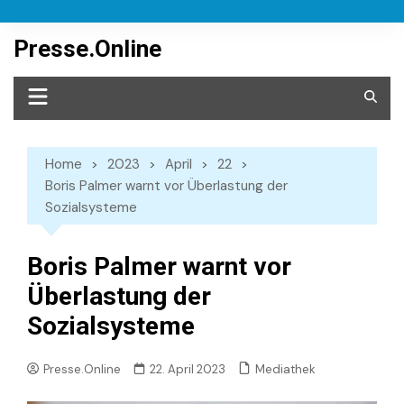
Skip
to
Presse.Online
content
Home
2023
April
22
Boris Palmer warnt vor Überlastung der
Sozialsysteme
Boris Palmer warnt vor
Überlastung der
Sozialsysteme
Mediathek
Presse.Online
22. April 2023