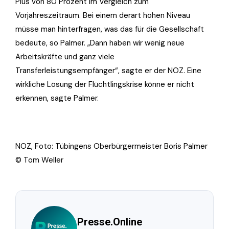
Plus von 80 Prozent im Vergleich zum
Vorjahreszeitraum. Bei einem derart hohen Niveau
müsse man hinterfragen, was das für die Gesellschaft
bedeute, so Palmer. „Dann haben wir wenig neue
Arbeitskräfte und ganz viele
Transferleistungsempfänger“, sagte er der NOZ. Eine
wirkliche Lösung der Flüchtlingskrise könne er nicht
erkennen, sagte Palmer.
NOZ, Foto: Tübingens Oberbürgermeister Boris Palmer
© Tom Weller
Presse.Online