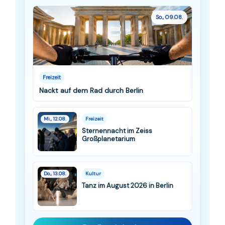
So., 09.08.
Freizeit
Nackt auf dem Rad durch Berlin
Mi., 12.08.
Freizeit
Sternennacht im Zeiss
Großplanetarium
Do., 13.08.
Kultur
Tanz im August 2026 in Berlin