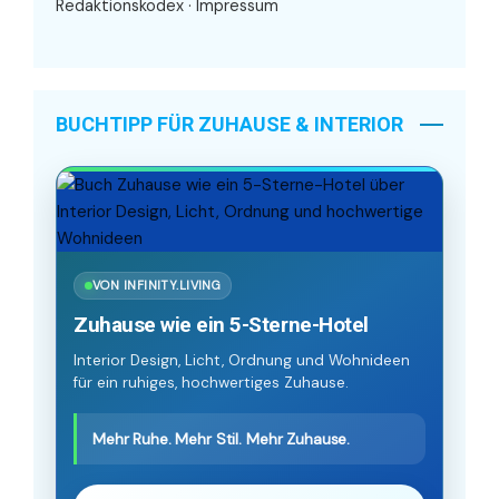
Redaktionskodex
·
Impressum
BUCHTIPP FÜR ZUHAUSE & INTERIOR
VON INFINITY.LIVING
Zuhause wie ein 5-Sterne-Hotel
Interior Design, Licht, Ordnung und Wohnideen
für ein ruhiges, hochwertiges Zuhause.
Mehr Ruhe. Mehr Stil. Mehr Zuhause.