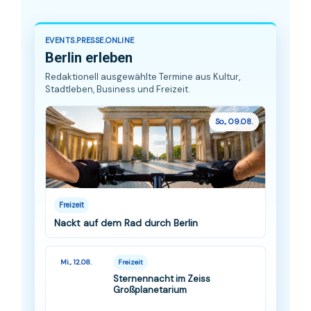
EVENTS.PRESSE.ONLINE
Berlin erleben
Redaktionell ausgewählte Termine aus Kultur,
Stadtleben, Business und Freizeit.
So., 09.08.
Freizeit
Nackt auf dem Rad durch Berlin
Mi., 12.08.
Freizeit
Sternennacht im Zeiss
Großplanetarium