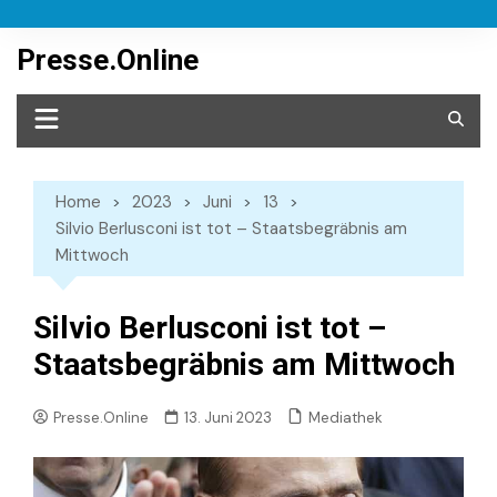
Skip
to
Presse.Online
content
Home
2023
Juni
13
Silvio Berlusconi ist tot – Staatsbegräbnis am
Mittwoch
Silvio Berlusconi ist tot –
Staatsbegräbnis am Mittwoch
Mediathek
Presse.Online
13. Juni 2023