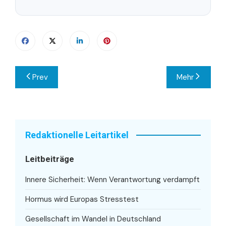
Beitragsnavigation
Prev
Mehr
Redaktionelle Leitartikel
Leitbeiträge
Innere Sicherheit: Wenn Verantwortung verdampft
Hormus wird Europas Stresstest
Gesellschaft im Wandel in Deutschland