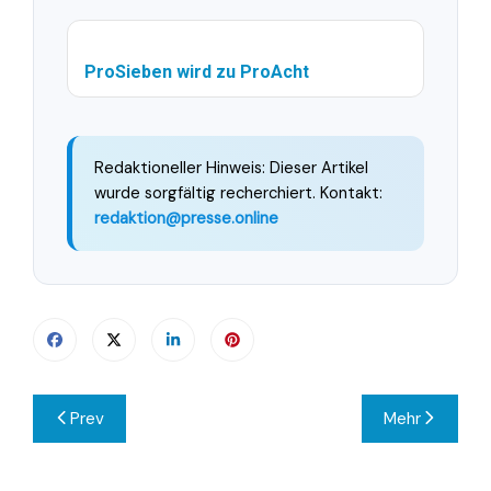
ProSieben wird zu ProAcht
Redaktioneller Hinweis: Dieser Artikel
wurde sorgfältig recherchiert. Kontakt:
redaktion@presse.online
Beitragsnavigation
Prev
Mehr