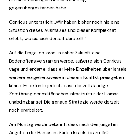
gegenübergestanden habe.
Conricus unterstrich: „Wir haben bisher noch nie eine
Situation dieses Ausmaßes und dieser Komplexität
erlebt, wie sie sich derzeit darstellt.“
Auf die Frage, ob Israel in naher Zukunft eine
Bodenoffensive starten werde, äußerte sich Conricus
vage und erklärte, dass er keine Einzelheiten über Israels
weitere Vorgehensweise in diesem Konflikt preisgeben
könne. Er betonte jedoch, dass die vollständige
Zerstörung der militärischen Infrastruktur der Hamas
unabdingbar sei. Die genaue Strategie werde derzeit
noch erarbeitet.
Am Montag wurde bekannt, dass nach den jüngsten
Angriffen der Hamas im Süden Israels bis zu 150