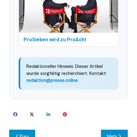
ProSieben wird zu ProAcht
Redaktioneller Hinweis: Dieser Artikel
wurde sorgfältig recherchiert. Kontakt:
redaktion@presse.online
Beitragsnavigation
Prev
Mehr