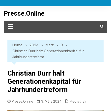
Skip
to
Presse.Online
content
Home
2024
März
9
Christian Dürr hält Generationenkapital für
Jahrhundertreform
Christian Dürr hält
Generationenkapital für
Jahrhundertreform
Mediathek
Presse.Online
9. März 2024