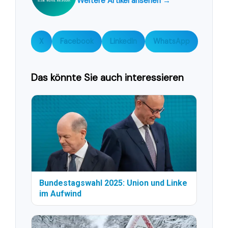
Weitere Artikel ansehen →
X
Facebook
LinkedIn
WhatsApp
Das könnte Sie auch interessieren
Bundestagswahl 2025: Union und Linke
im Aufwind