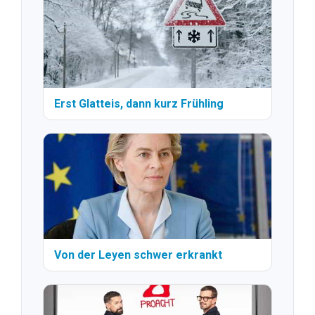
Erst Glatteis, dann kurz Frühling
Von der Leyen schwer erkrankt