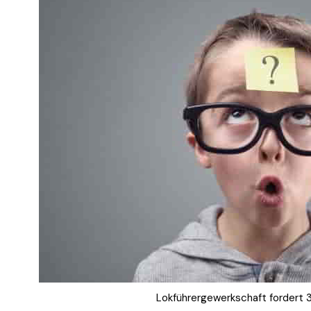
Lokführergewerkschaft forder