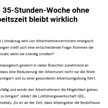
h 35-Stunden-Woche ohne
eitszeit bleibt wirklich
e Lohnabzug wird von Arbeitnehmervertretern energisch
gungen stellt sich eine entscheidende Frage: Kommen die
zahl, wenn sie ständig streiken?
ohnausgleich gewinnt in vielen Branchen zunehmend an
ass eine Reduzierung der Arbeitszeit nicht nur die Work-
 steigert und zu einer gesünderen Arbeitsumgebung führt.
fällig und würde den Arbeitnehmern die Möglichkeit geben,
 zu bringen“, erklärt die Lokführergewerkschaft GDL,
sky. „Es ist an der Zeit, dass Arbeitgeber die Bedürfnisse