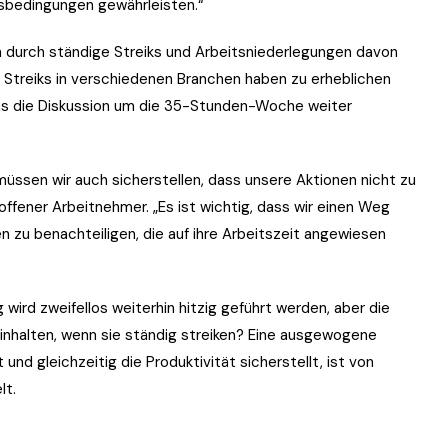
sbedingungen gewährleisten.“
h durch ständige Streiks und Arbeitsniederlegungen davon
n Streiks in verschiedenen Branchen haben zu erheblichen
was die Diskussion um die 35-Stunden-Woche weiter
üssen wir auch sicherstellen, dass unsere Aktionen nicht zu
offener Arbeitnehmer. „Es ist wichtig, dass wir einen Weg
en zu benachteiligen, die auf ihre Arbeitszeit angewiesen
d zweifellos weiterhin hitzig geführt werden, aber die
einhalten, wenn sie ständig streiken? Eine ausgewogene
und gleichzeitig die Produktivität sicherstellt, ist von
lt.