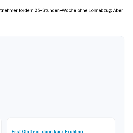
eitnehmer fordern 35-Stunden-Woche ohne Lohnabzug: Aber
Erst Glatteis, dann kurz Frühling