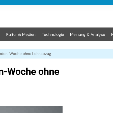
t
Kultur & Medien
Technologie
Meinung & Analyse
unden-Woche ohne Lohnabzug
en-Woche ohne