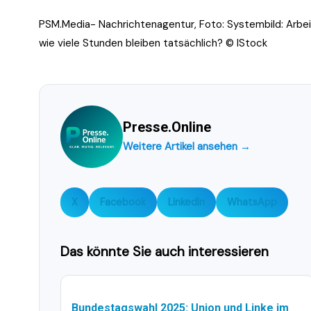
PSM.Media- Nachrichtenagentur, Foto: Systembild: Arb
wie viele Stunden bleiben tatsächlich? © IStock
Presse.Online
Weitere Artikel ansehen →
X
Facebook
LinkedIn
WhatsApp
Das könnte Sie auch interessieren
Bundestagswahl 2025: Union und Linke im