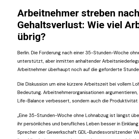
Arbeitnehmer streben nac
Gehaltsverlust: Wie viel Arb
übrig?
Berlin. Die Forderung nach einer 35-Stunden-Woche ohn
unterstützt, aber inmitten anhaltender Arbeitsniederle
Arbeitnehmer überhaupt noch auf die geforderte Stunden
Die Diskussion um eine kürzere Arbeitszeit bei vollem L
Bedeutung. Arbeitnehmerorganisationen argumentieren, d
Life-Balance verbessert, sondern auch die Produktivität
„Eine 35-Stunden-Woche ohne Lohnabzug ist längst über
ihr persönliches und berufliches Leben besser in Einklang
Sprecher der Gewerkschaft GDL-Bundesvorsitzender Wesel