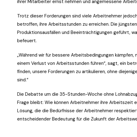
ihrer Mitarbeiter ernst nehmen und angemessene Arbeit
Trotz dieser Forderungen sind viele Arbeitnehmer jedoc
betroffen, ihre Arbeitsstunden zu erreichen. Die jüngste
Produktionsausfällen und Beeinträchtigungen geführt, 
befeuert.
„Während wir für bessere Arbeitsbedingungen kämpfen, m
einem Verlust von Arbeitsstunden führen“, sagt, ein betr
finden, unsere Forderungen zu artikulieren, ohne diejenig
sind.“
Die Debatte um die 35-Stunden-Woche ohne Lohnabzug wir
Frage bleibt: Wie können Arbeitnehmer ihre Arbeitszeit 
Lösung, die die Bedürfnisse der Arbeitnehmer respektiert 
entscheidender Bedeutung für die Zukunft der Arbeitswe