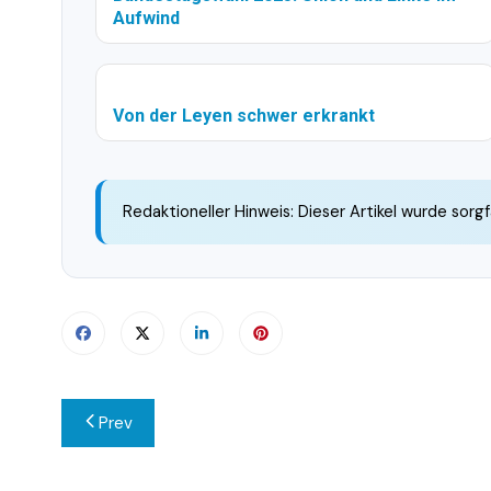
Aufwind
Von der Leyen schwer erkrankt
Redaktioneller Hinweis: Dieser Artikel wurde sorgf
Beitragsnavigation
Prev