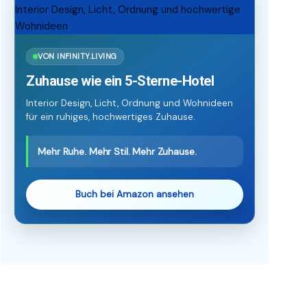
VON INFINITY.LIVING
Zuhause wie ein 5-Sterne-Hotel
Interior Design, Licht, Ordnung und Wohnideen
für ein ruhiges, hochwertiges Zuhause.
Mehr Ruhe. Mehr Stil. Mehr Zuhause.
Buch bei Amazon ansehen