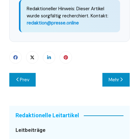
Redaktioneller Hinweis: Dieser Artikel
wurde sorgfältig recherchiert. Kontakt:
redaktion@presse.online
Beitragsnavigation
Prev
Mehr
Redaktionelle Leitartikel
Leitbeiträge