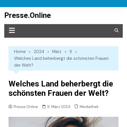
Skip
to
Presse.Online
content
Home
2024
März
9
Welches Land beherbergt die schönsten Frauen
der Welt?
Welches Land beherbergt die
schönsten Frauen der Welt?
Mediathek
Presse.Online
9. März 2024