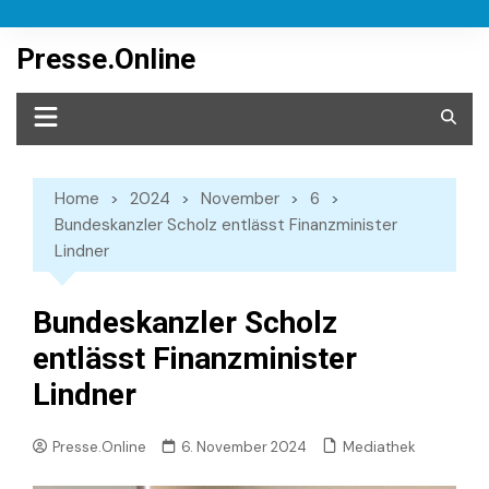
Skip
to
Presse.Online
content
Home
2024
November
6
Bundeskanzler Scholz entlässt Finanzminister
Lindner
Bundeskanzler Scholz
entlässt Finanzminister
Lindner
Mediathek
Presse.Online
6. November 2024