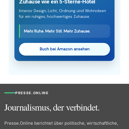
Zuhause wie ein 5-Sterne-Hotel
Interior Design, Licht, Ordnung und Wohnideen
für ein ruhiges, hochwertiges Zuhause.
Mehr Ruhe. Mehr Stil. Mehr Zuhause.
Buch bei Amazon ansehen
PRESSE.ONLINE
Journalismus, der verbindet.
Presse.Online berichtet über politische, wirtschaftliche,