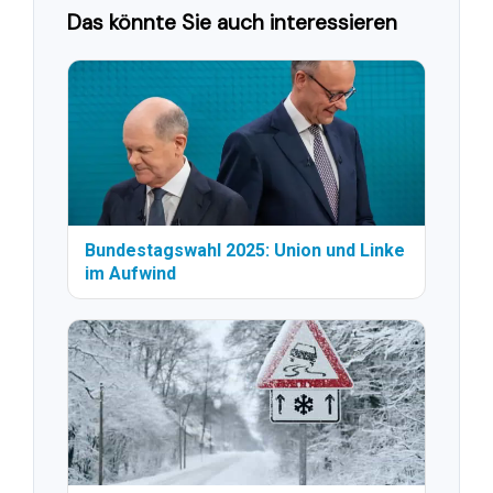
Das könnte Sie auch interessieren
Bundestagswahl 2025: Union und Linke
im Aufwind