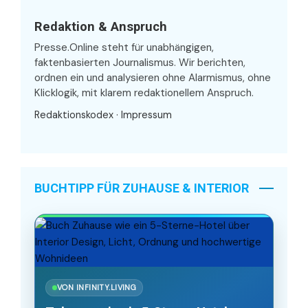
Redaktion & Anspruch
Presse.Online steht für unabhängigen,
faktenbasierten Journalismus. Wir berichten,
ordnen ein und analysieren ohne Alarmismus, ohne
Klicklogik, mit klarem redaktionellem Anspruch.
Redaktionskodex
·
Impressum
BUCHTIPP FÜR ZUHAUSE & INTERIOR
VON INFINITY.LIVING