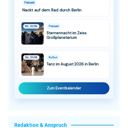
Freizeit
Nackt auf dem Rad durch Berlin
Mi., 12.08.
Freizeit
Sternennacht im Zeiss
Großplanetarium
Do., 13.08.
Kultur
Tanz im August 2026 in Berlin
Zum Eventkalender
Redaktion & Anspruch