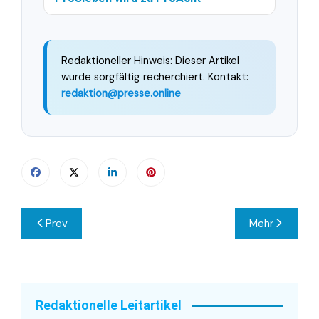
Redaktioneller Hinweis: Dieser Artikel
wurde sorgfältig recherchiert. Kontakt:
redaktion@presse.online
Beitragsnavigation
Prev
Mehr
Redaktionelle Leitartikel