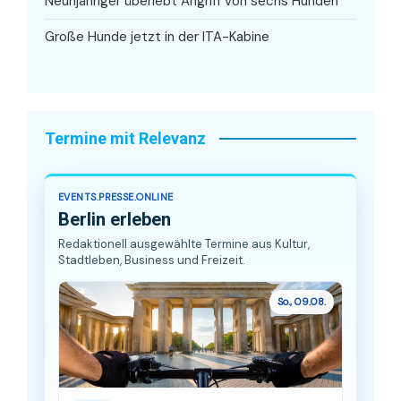
Neunjähriger überlebt Angriff von sechs Hunden
Große Hunde jetzt in der ITA-Kabine
Termine mit Relevanz
EVENTS.PRESSE.ONLINE
Berlin erleben
Redaktionell ausgewählte Termine aus Kultur,
Stadtleben, Business und Freizeit.
So., 09.08.