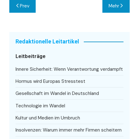
Beitragsnavigation
Prev
Mehr
Redaktionelle Leitartikel
Leitbeiträge
Innere Sicherheit: Wenn Verantwortung verdampft
Hormus wird Europas Stresstest
Gesellschaft im Wandel in Deutschland
Technologie im Wandel
Kultur und Medien im Umbruch
Insolvenzen: Warum immer mehr Firmen scheitern