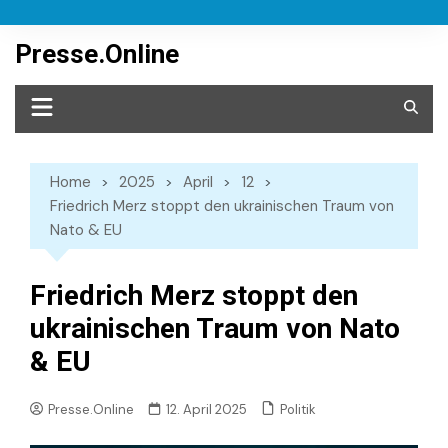
Skip
to
Presse.Online
content
Home
2025
April
12
Friedrich Merz stoppt den ukrainischen Traum von
Nato & EU
Friedrich Merz stoppt den
ukrainischen Traum von Nato
& EU
Politik
Presse.Online
12. April 2025