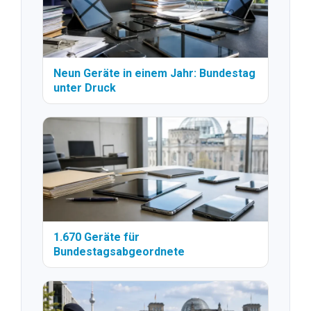
Neun Geräte in einem Jahr: Bundestag
unter Druck
1.670 Geräte für
Bundestagsabgeordnete