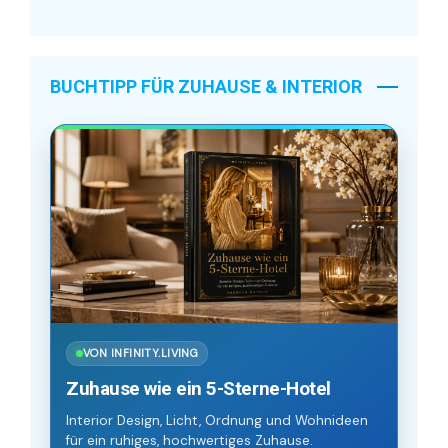
BUCHTIPP FÜR ZUHAUSE & INTERIOR
VON INFINITY.LIVING
Zuhause wie ein 5-Sterne-Hotel
Interior Design, Licht, Ordnung und Wohnideen
für ein ruhiges, hochwertiges Zuhause.