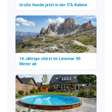
Große Hunde jetzt in der ITA-Kabine
14-Jährige stürzt im Latemar 90
Meter ab