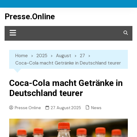
Skip
to
Presse.Online
content
Home
2025
August
27
Coca-Cola macht Getränke in Deutschland teurer
Coca-Cola macht Getränke in
Deutschland teurer
News
Presse.Online
27. August 2025