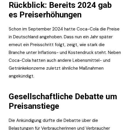
Rückblick: Bereits 2024 gab
es Preiserhöhungen
Schon im September 2024 hatte Coca-Cola die Preise
in Deutschland angehoben. Dass nun ein Jahr später
erneut ein Preisschritt folgt, zeigt, wie stark die
Branche unter Inflations- und Kostendruck steht. Neben
Coca-Cola hatten auch andere Lebensmittel- und
Getränkekonzerne zuletzt ähnliche Maßnahmen
angekündigt.
Gesellschaftliche Debatte um
Preisanstiege
Die Ankündigung dürfte die Debatte über die
Belastungen für Verbraucherinnen und Verbraucher