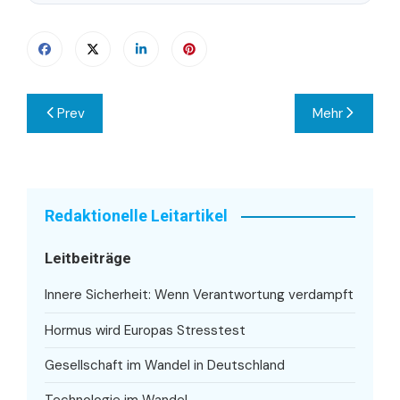
Beitragsnavigation
Prev
Mehr
Redaktionelle Leitartikel
Leitbeiträge
Innere Sicherheit: Wenn Verantwortung verdampft
Hormus wird Europas Stresstest
Gesellschaft im Wandel in Deutschland