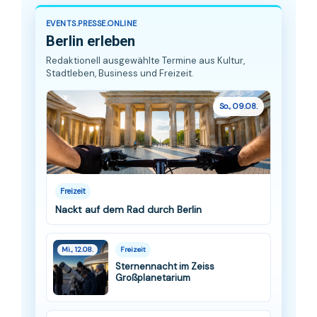
EVENTS.PRESSE.ONLINE
Berlin erleben
Redaktionell ausgewählte Termine aus Kultur,
Stadtleben, Business und Freizeit.
So., 09.08.
Freizeit
Nackt auf dem Rad durch Berlin
Mi., 12.08.
Freizeit
Sternennacht im Zeiss
Großplanetarium