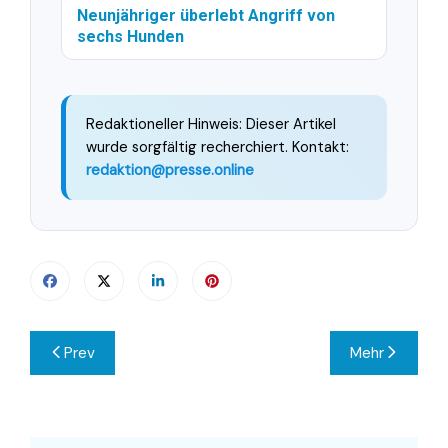
Neunjähriger überlebt Angriff von
sechs Hunden
Redaktioneller Hinweis: Dieser Artikel
wurde sorgfältig recherchiert. Kontakt:
redaktion@presse.online
Beitragsnavigation
Prev
Mehr