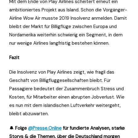
Mit dem Ende von Play Airlines scheitert erneut ein
ambitioniertes Projekt aus Island. Schon die Vorgänger-
Airline Wow Air musste 2019 Insolvenz anmelden. Damit
bleibt der Markt für Billigflüge zwischen Europa und
Nordamerika weiterhin schwierig ein Segment, in dem
nur wenige Airlines langfristig bestehen können.
Fazit
Die Insolvenz von Play Airlines zeigt, wie fragil das
Geschäft von Billigfluggesellschaften bleibt. Für
Passagiere bedeutet der Zusammenbruch Stress und
Kosten, für Mitarbeiter einen abrupten Jobverlust. Wie
es nun mit dem isländischen Luftverkehr weitergeht,
bleibt abzuwarten.
🔔
Folge
@Presse.Online
für fundierte Analysen, starke
Storys & die Themen, über die Deutschland morgen