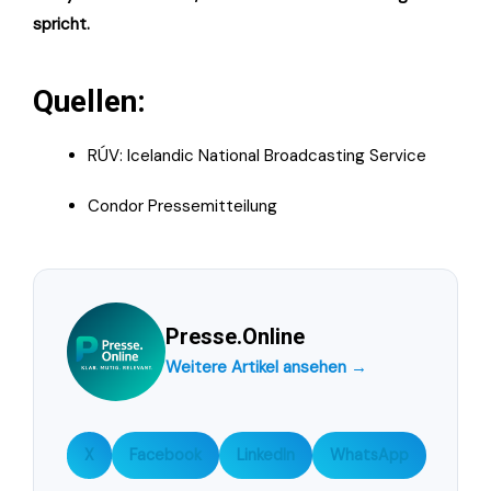
spricht.
Quellen:
RÚV: Icelandic National Broadcasting Service
Condor Pressemitteilung
Presse.Online
Weitere Artikel ansehen →
X
Facebook
LinkedIn
WhatsApp