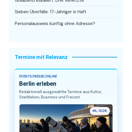
Grillabend eskaliert: Drei Verletzte
Sieben Überfälle: 17-Jähriger in Haft
Personalausweis künftig ohne Adresse?
Termine mit Relevanz
EVENTS.PRESSE.ONLINE
Berlin erleben
Redaktionell ausgewählte Termine aus Kultur,
Stadtleben, Business und Freizeit.
Mi., 12.08.