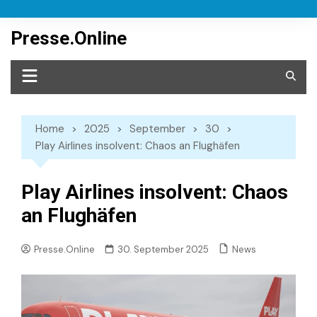
Skip
to
Presse.Online
content
Home
2025
September
30
Play Airlines insolvent: Chaos an Flughäfen
Play Airlines insolvent: Chaos
an Flughäfen
News
Presse.Online
30. September 2025