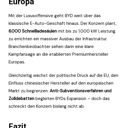
Europa
Mit der Luxusoffensive geht BYD weit über das
klassische E-Auto-Geschäft hinaus. Der Konzern plant,
6.000 Schnellladesäulen
mit bis zu 1.000 kW Leistung
zu errichten ein massiver Ausbau der Infrastruktur.
Branchenbeobachter sehen darin eine klare
Kampfansage an die etablierten Premiumhersteller
Europas.
Gleichzeitig wächst der politische Druck auf die EU, den
Einfluss chinesischer Hersteller auf den europäischen
Markt zu begrenzen.
Anti-Subventionsverfahren und
Zolldebatten
begleiten BYDs Expansion – doch das
schreckt den Konzern bislang nicht ab.
Fazit