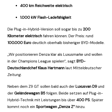
400 km Reichweite elektrisch
1.000 kW Flash-Ladefähigkeit
Die Plug-in-Hybrid-Version soll sogar bis zu
200
Kilometer elektrisch
fahren können. Der Preis: rund
100.000 Euro
deutlich oberhalb bisheriger BYD-Modelle.
„Wir positionieren Denza klar als Luxusmarke und wollen
in der Champions League spielen“, sagt
BYD-
Deutschlandchef Klaus Hartmann
laut
Mitteldeutscher
Zeitung
.
Neben dem Z9 GT sollen bald auch der
Luxusvan D9
und
der
Geländewagen B5
folgen. Beide setzen auf Plug-in-
Hybrid-Technik mit Leistungen bis über
400 PS
. Später
kommt noch ein
Sportwagen „Denza Z“
hinzu.