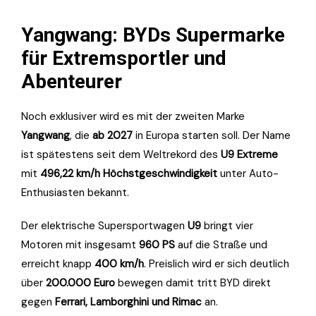
Yangwang: BYDs Supermarke
für Extremsportler und
Abenteurer
Noch exklusiver wird es mit der zweiten Marke
Yangwang
, die
ab 2027
in Europa starten soll. Der Name
ist spätestens seit dem Weltrekord des
U9 Extreme
mit
496,22 km/h Höchstgeschwindigkeit
unter Auto-
Enthusiasten bekannt.
Der elektrische Supersportwagen
U9
bringt vier
Motoren mit insgesamt
960 PS
auf die Straße und
erreicht knapp
400 km/h
. Preislich wird er sich deutlich
über
200.000 Euro
bewegen damit tritt BYD direkt
gegen
Ferrari, Lamborghini und Rimac
an.