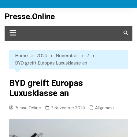
Skip
to
Presse.Online
content
Home
2025
November
7
BYD greift Europas Luxusklasse an
BYD greift Europas
Luxusklasse an
Allgemein
Presse.Online
7. November 2025