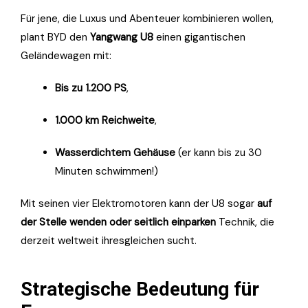
Für jene, die Luxus und Abenteuer kombinieren wollen,
plant BYD den
Yangwang U8
einen gigantischen
Geländewagen mit:
Bis zu 1.200 PS
,
1.000 km Reichweite
,
Wasserdichtem Gehäuse
(er kann bis zu 30
Minuten schwimmen!)
Mit seinen vier Elektromotoren kann der U8 sogar
auf
der Stelle wenden oder seitlich einparken
Technik, die
derzeit weltweit ihresgleichen sucht.
Strategische Bedeutung für