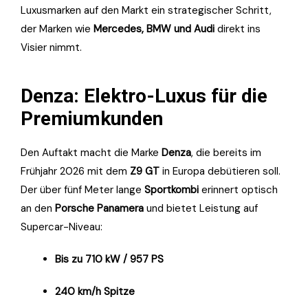
Luxusmarken auf den Markt ein strategischer Schritt,
der Marken wie
Mercedes, BMW und Audi
direkt ins
Visier nimmt.
Denza: Elektro-Luxus für die
Premiumkunden
Den Auftakt macht die Marke
Denza
, die bereits im
Frühjahr 2026 mit dem
Z9 GT
in Europa debütieren soll.
Der über fünf Meter lange
Sportkombi
erinnert optisch
an den
Porsche Panamera
und bietet Leistung auf
Supercar-Niveau:
Bis zu 710 kW / 957 PS
240 km/h Spitze