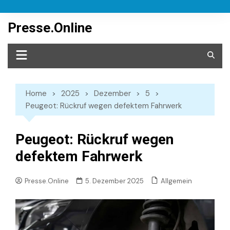
Skip
to
Presse.Online
content
Home
2025
Dezember
5
Peugeot: Rückruf wegen defektem Fahrwerk
Peugeot: Rückruf wegen
defektem Fahrwerk
Allgemein
Presse.Online
5. Dezember 2025