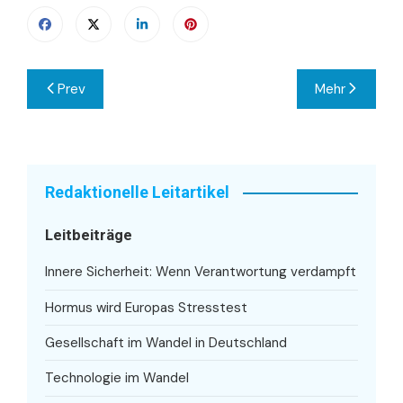
Beitragsnavigation
Prev
Mehr
Redaktionelle Leitartikel
Leitbeiträge
Innere Sicherheit: Wenn Verantwortung verdampft
Hormus wird Europas Stresstest
Gesellschaft im Wandel in Deutschland
Technologie im Wandel