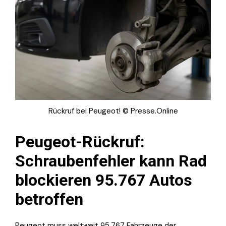
Rückruf bei Peugeot! © Presse.Online
Peugeot-Rückruf:
Schraubenfehler kann Rad
blockieren 95.767 Autos
betroffen
Peugeot muss weltweit 95.767 Fahrzeuge der