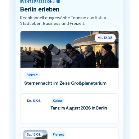
EVENTS.PRESSE.ONLINE
Berlin erleben
Redaktionell ausgewählte Termine aus Kultur,
Stadtleben, Business und Freizeit.
Mi., 12.08.
Freizeit
Sternennacht im Zeiss Großplanetarium
Do., 13.08.
Kultur
Tanz im August 2026 in Berlin
Sa., 15.08.
Freizeit