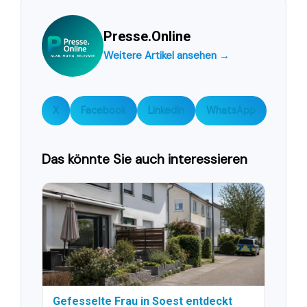
Presse.Online
Weitere Artikel ansehen →
X
Facebook
LinkedIn
WhatsApp
Das könnte Sie auch interessieren
Gefesselte Frau in Soest entdeckt