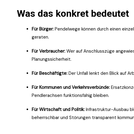
Was das konkret bedeutet
Für Bürger:
Pendelwege können durch einen einzel
geraten.
Für Verbraucher:
Wer auf Anschlusszüge angewiesen 
Planungssicherheit.
Für Beschäftigte:
Der Unfall lenkt den Blick auf A
Für Kommunen und Verkehrsverbünde:
Ersatzkonze
Pendlerachsen funktionsfähig bleiben.
Für Wirtschaft und Politik:
Infrastruktur-Ausbau bl
beherrschbar und Störungen transparent kommuni