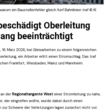
arum ein Baustellenfehler gleich fünf Bahnlinien traf © KI
 beschädigt Oberleitung
ang beeinträchtigt
16. März 2026, bei Gleisarbeiten zu einem folgenreichen
leitung, ein Arbeiter erlitt einen Stromschlag. Das traf
ischen Frankfurt, Wiesbaden, Mainz und Mannheim.
 an der
Regionaltangente West
einer Stromleitung zu nahe,
ter, der eingreifen wollte, wurde dabei durch einen
en zur Schwere der Verletzungen lagen zunächst nicht vor.