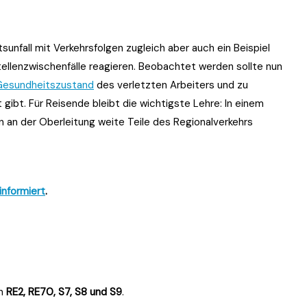
tsunfall mit Verkehrsfolgen zugleich aber auch ein Beispiel
tellenzwischenfälle reagieren. Beobachtet werden sollte nun
Gesundheitszustand
des verletzten Arbeiters und zu
bt. Für Reisende bleibt die wichtigste Lehre: In einem
 an der Oberleitung weite Teile des Regionalverkehrs
informiert
.
en
RE2, RE70, S7, S8 und S9
.