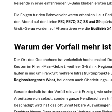
Reisende in einer einfahrenden S-Bahn blieben ersten Erk
Die Folgen für den Bahnverkehr waren erheblich. Laut Ber
den Abend auf den Linien
RE2, RE70, S7, S8 und S9
spürba
Groß-Gerau wurden auf Alternativen wie die
Buslinien 54
Warum der Vorfall mehr ist 
Der Ort des Geschehens ist verkehrlich hochsensibel. D
Knoten im Rhein-Main-Gebiet, weil hier S-Bahn-, Region
laufen in und um Frankfurt mehrere Infrastrukturprojekte
Regionaltangente West
, bei denen auch Oberleitungs- 
Gerade deshalb ist der Vorfall relevant: Er zeigt, wie schn
Arbeitsbereich selbst, sondern ganze Pendlerachsen trif
beschädigt wird, hat das oft unmittelbare Auswirkungen