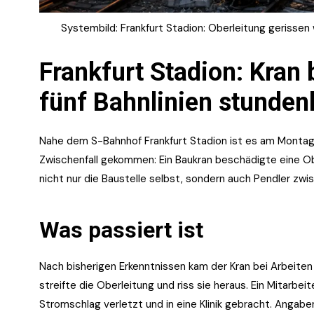
Systembild: Frankfurt Stadion: Oberleitung gerissen w
Frankfurt Stadion: Kran
fünf Bahnlinien stundenl
Nahe dem S-Bahnhof Frankfurt Stadion ist es am Montag, 
Zwischenfall gekommen: Ein Baukran beschädigte eine Ober
nicht nur die Baustelle selbst, sondern auch Pendler zw
Was passiert ist
Nach bisherigen Erkenntnissen kam der Kran bei Arbeiten
streifte die Oberleitung und riss sie heraus. Ein Mitarbei
Stromschlag verletzt und in eine Klinik gebracht. Angab