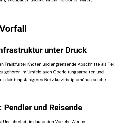
tung Wiesbaden und Mannheim betroffen waren,
Vorfall
Infrastruktur unter Druck
en Frankfurter Knoten und angrenzende Abschnitte als Teil
u gehören im Umfeld auch Oberleitungsarbeiten und
t ein leistungsfähigeres Netz kurzfristig erhöhen solche
n: Pendler und Reisende
s: Unsicherheit im laufenden Verkehr. Wer am