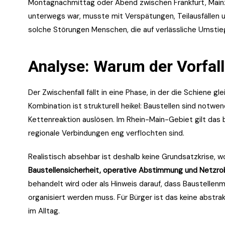
Montagnachmittag oder Abend zwischen Frankfurt, Main
unterwegs war, musste mit Verspätungen, Teilausfällen
solche Störungen Menschen, die auf verlässliche Umsti
Analyse: Warum der Vorfall 
Der Zwischenfall fällt in eine Phase, in der die Schiene gl
Kombination ist strukturell heikel: Baustellen sind notwe
Kettenreaktion auslösen. Im Rhein-Main-Gebiet gilt das 
regionale Verbindungen eng verflochten sind.
Realistisch absehbar ist deshalb keine Grundsatzkrise, 
Baustellensicherheit, operative Abstimmung und Netzro
behandelt wird oder als Hinweis darauf, dass Baustelle
organisiert werden muss. Für Bürger ist das keine abstrak
im Alltag.