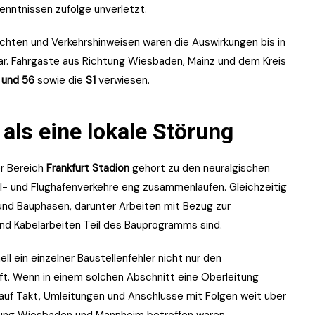
enntnissen zufolge unverletzt.
ichten und Verkehrshinweisen waren die Auswirkungen bis in
r. Fahrgäste aus Richtung Wiesbaden, Mainz und dem Kreis
 und 56
sowie die
S1
verwiesen.
als eine lokale Störung
er Bereich
Frankfurt Stadion
gehört zu den neuralgischen
al- und Flughafenverkehre eng zusammenlaufen. Gleichzeitig
 und Bauphasen, darunter Arbeiten mit Bezug zur
und Kabelarbeiten Teil des Bauprogramms sind.
ell ein einzelner Baustellenfehler nicht nur den
ft. Wenn in einem solchen Abschnitt eine Oberleitung
 auf Takt, Umleitungen und Anschlüsse mit Folgen weit über