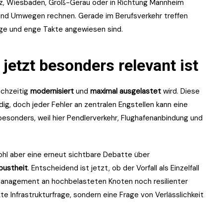
z, Wiesbaden, Groß-Gerau oder in Richtung Mannheim
 und Umwegen rechnen. Gerade im Berufsverkehr treffen
ege und enge Takte angewiesen sind.
jetzt besonders relevant ist
eichzeitig
modernisiert
und
maximal ausgelastet
wird. Diese
ndig, doch jeder Fehler an zentralen Engstellen kann eine
besonders, weil hier Pendlerverkehr, Flughafenanbindung und
wohl aber eine erneut sichtbare Debatte über
bustheit
. Entscheidend ist jetzt, ob der Vorfall als Einzelfall
nmanagement an hochbelasteten Knoten noch resilienter
te Infrastrukturfrage, sondern eine Frage von Verlässlichkeit