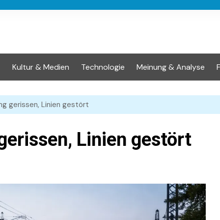
t
Kultur & Medien
Technologie
Meinung & Analyse
ng gerissen, Linien gestört
gerissen, Linien gestört