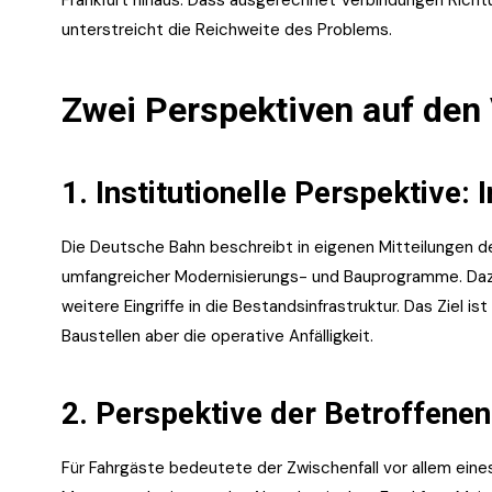
Frankfurt hinaus. Dass ausgerechnet Verbindungen Rich
unterstreicht die Reichweite des Problems.
Zwei Perspektiven auf den 
1. Institutionelle Perspektive: 
Die Deutsche Bahn beschreibt in eigenen Mitteilungen d
umfangreicher Modernisierungs- und Bauprogramme. Daz
weitere Eingriffe in die Bestandsinfrastruktur. Das Ziel is
Baustellen aber die operative Anfälligkeit.
2. Perspektive der Betroffene
Für Fahrgäste bedeutete der Zwischenfall vor allem eine