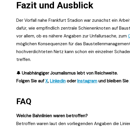
Fazit und Ausblick
Der Vorfall nahe Frankfurt Stadion war zunächst ein Arbei
dafür, wie empfindlich zentrale Schienenknoten auf Baus
vor allem, ob es nähere Angaben zur Unfallursache, zum
möglichen Konsequenzen für das Baustellenmanagement gi
hochverdichteten Netz kann schon ein einzelner Schaden
treffen.
🔔 Unabhängiger Journalismus lebt von Reichweite.
Folgen Sie auf
X
,
Linkedin
oder
Instagram
und bleiben Sie
FAQ
Welche Bahnlinien waren betroffen?
Betroffen waren laut den vorliegenden Angaben die Lini