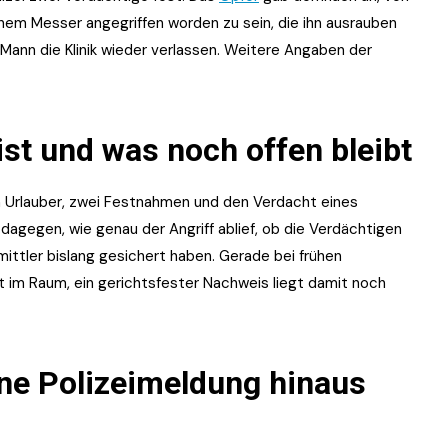
m Messer angegriffen worden zu sein, die ihn ausrauben
Mann die Klinik wieder verlassen. Weitere Angaben der
ist und was noch offen bleibt
en Urlauber, zwei Festnahmen und den Verdacht eines
 dagegen, wie genau der Angriff ablief, ob die Verdächtigen
ittler bislang gesichert haben. Gerade bei frühen
ht im Raum, ein gerichtsfester Nachweis liegt damit noch
ine Polizeimeldung hinaus