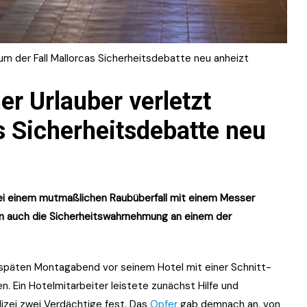
um der Fall Mallorcas Sicherheitsdebatte neu anheizt
r Urlauber verletzt
s Sicherheitsdebatte neu
 bei einem mutmaßlichen Raubüberfall mit einem Messer
ern auch die Sicherheitswahrnehmung an einem der
 späten Montagabend vor seinem Hotel mit einer Schnitt-
 Ein Hotelmitarbeiter leistete zunächst Hilfe und
olizei zwei Verdächtige fest. Das
Opfer
gab demnach an, von