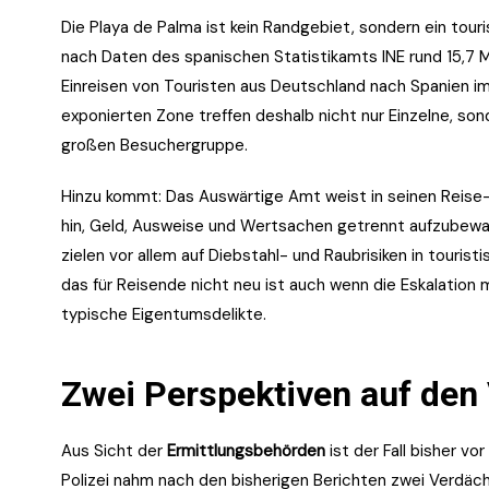
Die Playa de Palma ist kein Randgebiet, sondern ein tou
nach Daten des spanischen Statistikamts INE rund 15,7 Mi
Einreisen von Touristen aus Deutschland nach Spanien im J
exponierten Zone treffen deshalb nicht nur Einzelne, so
großen Besuchergruppe.
Hinzu kommt: Das Auswärtige Amt weist in seinen Reise- 
hin, Geld, Ausweise und Wertsachen getrennt aufzubewah
zielen vor allem auf Diebstahl- und Raubrisiken in touristis
das für Reisende nicht neu ist auch wenn die Eskalation
typische Eigentumsdelikte.
Zwei Perspektiven auf den 
Aus Sicht der
Ermittlungsbehörden
ist der Fall bisher v
Polizei nahm nach den bisherigen Berichten zwei Verdäch