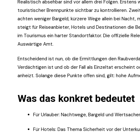
Realistisch absehbar sind vor allem drei Folgen. Erstens
touristischer Brennpunkte sichtbar zu kontrollieren. Zw
achten weniger Bargeld, kürzere Wege allein bei Nacht, 
steigt für Reiseanbieter, Hotels und Destinationen die 
im Tourismus ein harter Standortfaktor. Die offizielle 
Auswärtige Amt.
Entscheidend ist nun, ob die Ermittlungen den Raubverdac
Verdächtigen ist und ob der Fall als Einzeltat erscheint
anheizt. Solange diese Punkte offen sind, gilt: hohe Aufm
Was das konkret bedeutet
Für Urlauber: Nachtwege, Bargeld und Wertsachen
Für Hotels: Das Thema Sicherheit vor der Unterkun