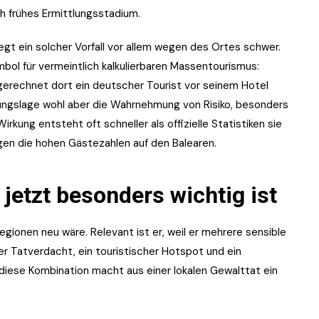
och frühes Ermittlungsstadium.
egt ein solcher Vorfall vor allem wegen des Ortes schwer.
mbol für vermeintlich kalkulierbaren Massentourismus:
gerechnet dort ein deutscher Tourist vor seinem Hotel
hungslage wohl aber die Wahrnehmung von Risiko, besonders
irkung entsteht oft schneller als offizielle Statistiken sie
egen die hohen Gästezahlen auf den Balearen.
jetzt besonders wichtig ist
sregionen neu wäre. Relevant ist er, weil er mehrere sensible
er Tatverdacht, ein touristischer Hotspot und ein
diese Kombination macht aus einer lokalen Gewalttat ein