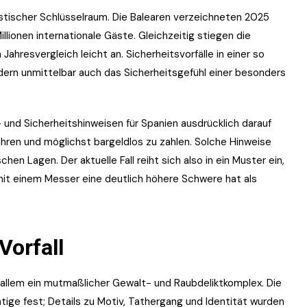
ristischer Schlüsselraum. Die Balearen verzeichneten 2025
llionen internationale Gäste. Gleichzeitig stiegen die
ahresvergleich leicht an. Sicherheitsvorfälle in einer so
ndern unmittelbar auch das Sicherheitsgefühl einer besonders
und Sicherheitshinweisen für Spanien ausdrücklich darauf
ren und möglichst bargeldlos zu zahlen. Solche Hinweise
chen Lagen. Der aktuelle Fall reiht sich also in ein Muster ein,
 mit einem Messer eine deutlich höhere Schwere hat als
Vorfall
or allem ein mutmaßlicher Gewalt- und Raubdeliktkomplex. Die
tige fest; Details zu Motiv, Tathergang und Identität wurden