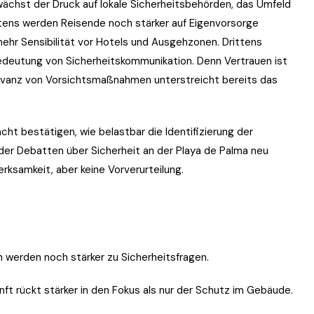
 wächst der Druck auf lokale Sicherheitsbehörden, das Umfeld
eitens werden Reisende noch stärker auf Eigenvorsorge
mehr Sensibilität vor Hotels und Ausgehzonen. Drittens
Bedeutung von Sicherheitskommunikation. Denn Vertrauen ist
Relevanz von Vorsichtsmaßnahmen unterstreicht bereits das
ht bestätigen, wie belastbar die Identifizierung der
 oder Debatten über Sicherheit an der Playa de Palma neu
erksamkeit, aber keine Vorverurteilung.
 werden noch stärker zu Sicherheitsfragen.
ft rückt stärker in den Fokus als nur der Schutz im Gebäude.