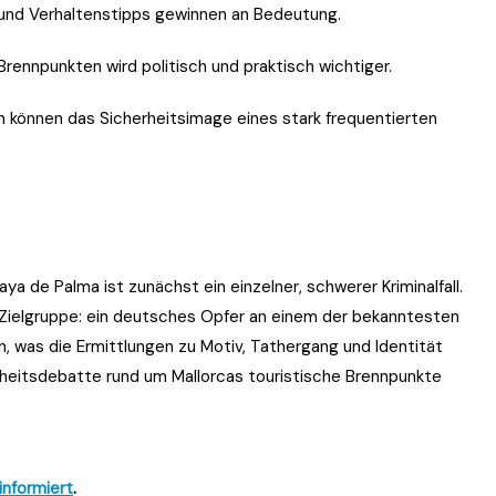
 und Verhaltenstipps gewinnen an Bedeutung.
Brennpunkten wird politisch und praktisch wichtiger.
n können das Sicherheitsimage eines stark frequentierten
ya de Palma ist zunächst ein einzelner, schwerer Kriminalfall.
 Zielgruppe: ein deutsches Opfer an einem der bekanntesten
, was die Ermittlungen zu Motiv, Tathergang und Identität
heitsdebatte rund um Mallorcas touristische Brennpunkte
informiert
.