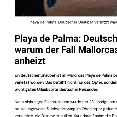
Playa de Palma: Deutscher Urlauber verletzt war
Playa de Palma: Deutsche
warum der Fall Mallorca
anheizt
Ein deutscher Urlauber ist an Mallorcas Playa de Palma
verletzt worden. Das betrifft nicht nur das Opfer, sond
wichtigsten Urlaubsorte deutscher Reisender.
Nach bisherigen Erkenntnissen wurde der 25-Jährige am
beziehungsweise Stichverletzung im Oberkörper gefunden.
versuchte, die Blutung zu stillen. Kurz darauf nahm die P