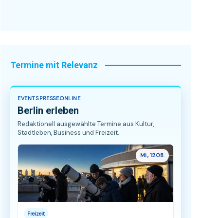
Termine mit Relevanz
EVENTS.PRESSE.ONLINE
Berlin erleben
Redaktionell ausgewählte Termine aus Kultur,
Stadtleben, Business und Freizeit.
Mi., 12.08.
Freizeit