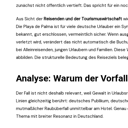
zunächst nicht öffentlich vertieft. Das spricht für ein n
Aus Sicht der
Reisenden und der Tourismuswirtschaft
wi
Die Playa de Palma ist für viele deutsche Urlauber ein Sy
bekannt, gut erschlossen, vermeintlich sicher. Wenn aus
verletzt wird, verändert das nicht automatisch die Buc
bei Alleinreisenden, jungen Urlaubern und Familien. Diese W
abbilden. Die strukturelle Bedeutung des Reiseziels bel
Analyse: Warum der Vorfall 
Der Fall ist nicht deshalb relevant, weil Gewalt in Urlaub
Linien gleichzeitig berührt: deutsches Publikum, deutsch
mutmaßlicher Raubüberfall unmittelbar am Hotel. Genau 
Thema mit breiter Resonanz in Deutschland.