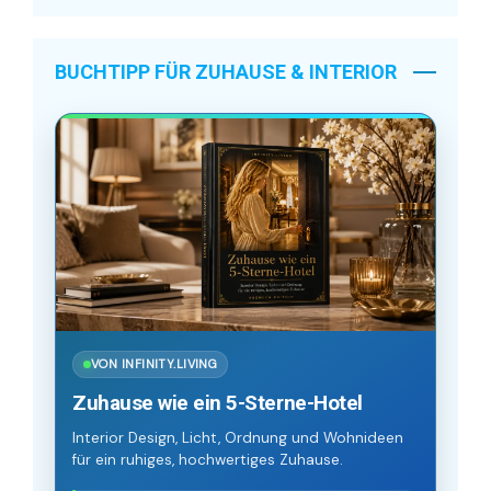
BUCHTIPP FÜR ZUHAUSE & INTERIOR
VON INFINITY.LIVING
Zuhause wie ein 5-Sterne-Hotel
Interior Design, Licht, Ordnung und Wohnideen
für ein ruhiges, hochwertiges Zuhause.