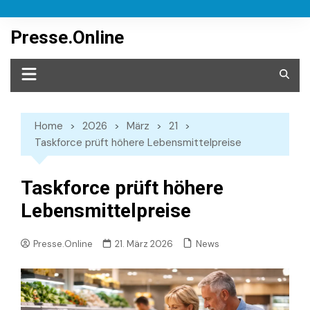
Skip
to
Presse.Online
content
Home
2026
März
21
Taskforce prüft höhere Lebensmittelpreise
Taskforce prüft höhere
Lebensmittelpreise
News
Presse.Online
21. März 2026