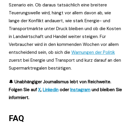
Szenario ein. Ob daraus tatsächlich eine breitere
Teuerungswelle wird, hängt vor allem davon ab, wie
lange der Konflikt andauert, wie stark Energie- und
Transportmärkte unter Druck bleiben und ob die Kosten
in Landwirtschaft und Handel weiter steigen. Für
Verbraucher wird in den kommenden Wochen vor allem
entscheidend sein, ob sich die
Warnungen der Politik
zuerst bei Energie und Transport und kurz darauf an den
Supermarktregalen bestätigen.
🔔 Unabhängiger Journalismus lebt von Reichweite.
Folgen Sie auf
X
,
Linkedin
oder
Instagram
und bleiben Sie
informiert.
FAQ