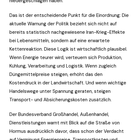
niedergeschlagen haben.
Das ist der entscheidende Punkt für die Einordnung: Die
aktuelle Warnung der Politik bezieht sich nicht auf
bereits statistisch nachgewiesene Iran-Krieg-Effekte
bei Lebensmitteln, sondern auf eine erwartete
Kettenreaktion. Diese Logik ist wirtschaftlich plausibel.
Wenn Energie teurer wird, verteuern sich Produktion,
Kühlung, Verarbeitung und Logistik. Wenn zugleich
Düngemittelpreise steigen, erhöht das den
Kostendruck in der Landwirtschaft. Und wenn wichtige
Handelswege unter Spannung geraten, steigen
Transport- und Absicherungskosten zusätzlich.
Der Bundesverband Großhandel, Außenhandel,
Dienstleistungen warnt mit Blick auf die Straße von
Hormus ausdrücklich davor, dass schon der Verdacht
auf Verminung Energiepreise, Transportkosten und