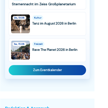
Sternennacht im Zeiss Großplanetarium
Do., 13.08.
Kultur
Tanz im August 2026 in Berlin
Sa., 15.08.
Freizeit
Rave The Planet 2026 in Berlin
Zum Eventkalender