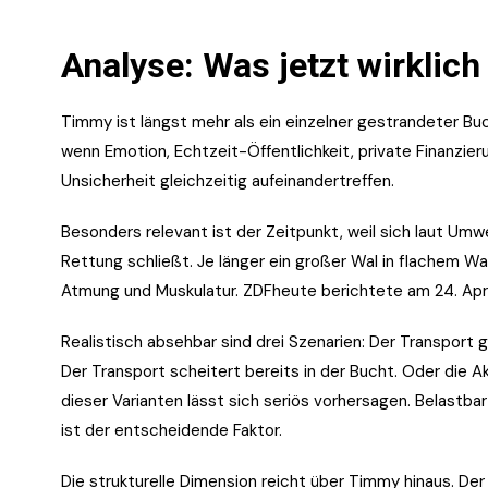
Analyse: Was jetzt wirklich
Timmy ist längst mehr als ein einzelner gestrandeter Buc
wenn Emotion, Echtzeit-Öffentlichkeit, private Finanzi
Unsicherheit gleichzeitig aufeinandertreffen.
Besonders relevant ist der Zeitpunkt, weil sich laut Umw
Rettung schließt. Je länger ein großer Wal in flachem Wa
Atmung und Muskulatur. ZDFheute berichtete am 24. April
Realistisch absehbar sind drei Szenarien: Der Transport 
Der Transport scheitert bereits in der Bucht. Oder die
dieser Varianten lässt sich seriös vorhersagen. Belastbar i
ist der entscheidende Faktor.
Die strukturelle Dimension reicht über Timmy hinaus. De