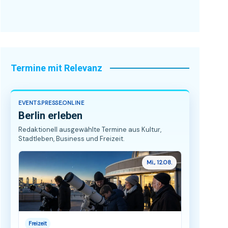
Termine mit Relevanz
EVENTS.PRESSE.ONLINE
Berlin erleben
Redaktionell ausgewählte Termine aus Kultur,
Stadtleben, Business und Freizeit.
Mi., 12.08.
Freizeit