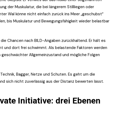
g der Muskulatur, die bei längerem Stillliegen oder
hter Wal könne nicht einfach zurück ins Meer „geschubst“
n, bis Muskulatur und Bewegungsfähigkeit wieder belastbar
ie Chancen nach BILD-Angaben zurückhaltend. Er hält es
cht und dort frei schwimmt. Als belastende Faktoren werden
in geschwächter Allgemeinzustand und mögliche Folgen
 Technik, Bagger, Netze und Schuten. Es geht um die
nd sich nicht zuverlässig aus der Distanz bewerten lässt.
ate Initiative: drei Ebenen