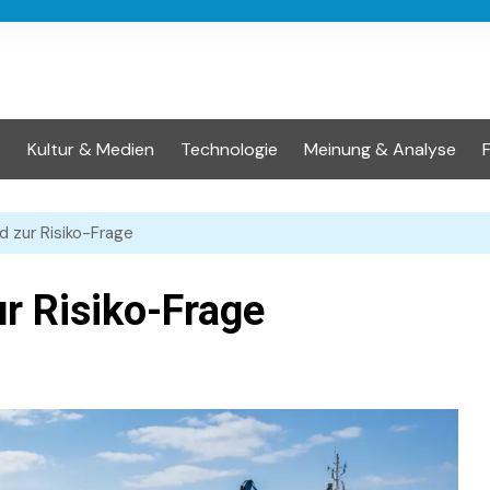
t
Kultur & Medien
Technologie
Meinung & Analyse
 zur Risiko-Frage
r Risiko-Frage