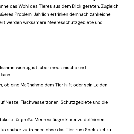
önne das Wohl des Tieres aus dem Blick geraten. Zugleich
ßeres Problem: Jährlich ertrinken demnach zahlreiche
rdert werden wirksamere Meeresschutzgebiete und
lnahme wichtig ist, aber medizinische und
 kann.
 ob eine Maßnahme dem Tier hilft oder sein Leiden
uf Netze, Flachwasserzonen, Schutzgebiete und die
okolle für große Meeressäuger klarer zu definieren.
iko sauber zu trennen ohne das Tier zum Spektakel zu