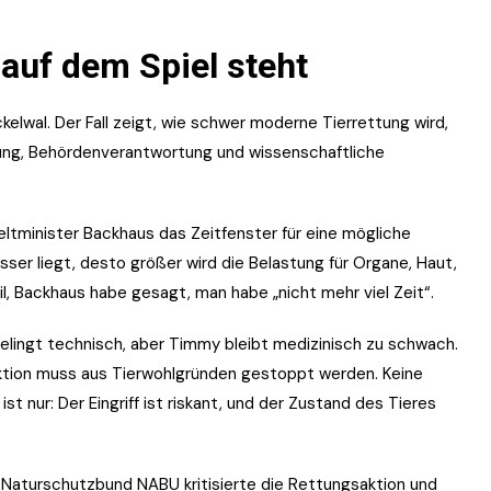
 auf dem Spiel steht
kelwal. Der Fall zeigt, wie schwer moderne Tierrettung wird,
erung, Behördenverantwortung und wissenschaftliche
eltminister Backhaus das Zeitfenster für eine mögliche
sser liegt, desto größer wird die Belastung für Organe, Haut,
, Backhaus habe gesagt, man habe „nicht mehr viel Zeit“.
gelingt technisch, aber Timmy bleibt medizinisch zu schwach.
 Aktion muss aus Tierwohlgründen gestoppt werden. Keine
st nur: Der Eingriff ist riskant, und der Zustand des Tieres
r Naturschutzbund NABU kritisierte die Rettungsaktion und