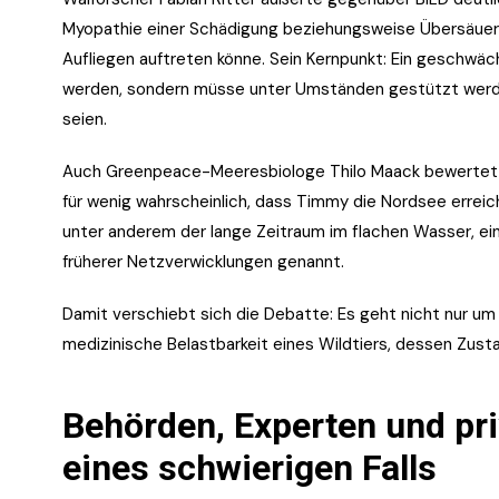
Myopathie einer Schädigung beziehungsweise Übersäuerun
Aufliegen auftreten könne. Sein Kernpunkt: Ein geschwäc
werden, sondern müsse unter Umständen gestützt werde
seien.
Auch Greenpeace-Meeresbiologe Thilo Maack bewertet d
für wenig wahrscheinlich, dass Timmy die Nordsee errei
unter anderem der lange Zeitraum im flachen Wasser, e
früherer Netzverwicklungen genannt.
Damit verschiebt sich die Debatte: Es geht nicht nur um
medizinische Belastbarkeit eines Wildtiers, dessen Zusta
Behörden, Experten und priv
eines schwierigen Falls