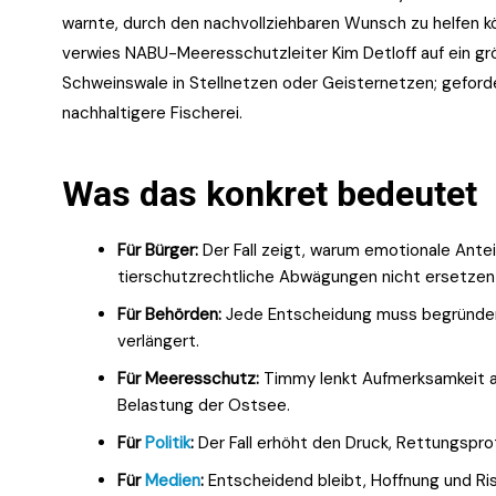
warnte, durch den nachvollziehbaren Wunsch zu helfen k
verwies NABU-Meeresschutzleiter Kim Detloff auf ein grö
Schweinswale in Stellnetzen oder Geisternetzen; gefo
nachhaltigere Fischerei.
Was das konkret bedeutet
Für Bürger:
Der Fall zeigt, warum emotionale Antei
tierschutzrechtliche Abwägungen nicht ersetzen
Für Behörden:
Jede Entscheidung muss begründen,
verlängert.
Für Meeresschutz:
Timmy lenkt Aufmerksamkeit a
Belastung der Ostsee.
Für
Politik
:
Der Fall erhöht den Druck, Rettungsprot
Für
Medien
:
Entscheidend bleibt, Hoffnung und Ris