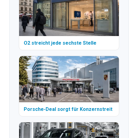
O2 streicht jede sechste Stelle
Porsche-Deal sorgt für Konzernstreit