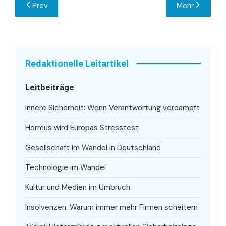
Beitragsnavigation
Prev
Mehr
Redaktionelle Leitartikel
Leitbeiträge
Innere Sicherheit: Wenn Verantwortung verdampft
Hormus wird Europas Stresstest
Gesellschaft im Wandel in Deutschland
Technologie im Wandel
Kultur und Medien im Umbruch
Insolvenzen: Warum immer mehr Firmen scheitern