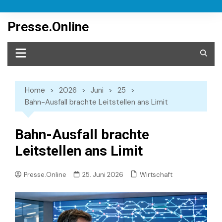
Skip
to
Presse.Online
content
Home
2026
Juni
25
Bahn-Ausfall brachte Leitstellen ans Limit
Bahn-Ausfall brachte
Leitstellen ans Limit
Wirtschaft
Presse.Online
25. Juni 2026