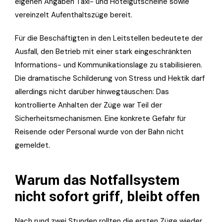
eigenen Angaben Taxi- und Hotelgutscheine sowie
vereinzelt Aufenthaltszüge bereit.
Für die Beschäftigten in den Leitstellen bedeutete der
Ausfall, den Betrieb mit einer stark eingeschränkten
Informations- und Kommunikationslage zu stabilisieren.
Die dramatische Schilderung von Stress und Hektik darf
allerdings nicht darüber hinwegtäuschen: Das
kontrollierte Anhalten der Züge war Teil der
Sicherheitsmechanismen. Eine konkrete Gefahr für
Reisende oder Personal wurde von der Bahn nicht
gemeldet.
Warum das Notfallsystem
nicht sofort griff, bleibt offen
Nach rund zwei Stunden rollten die ersten Züge wieder.