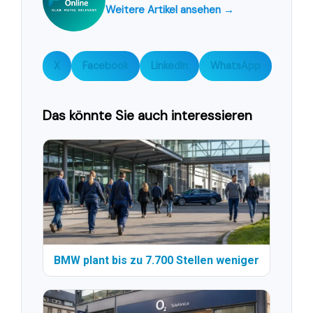
Weitere Artikel ansehen →
X
Facebook
LinkedIn
WhatsApp
Das könnte Sie auch interessieren
BMW plant bis zu 7.700 Stellen weniger