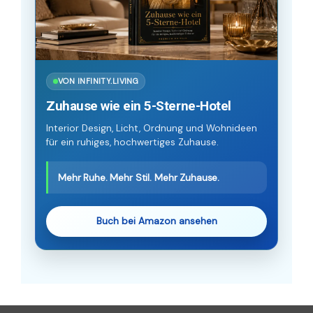
VON INFINITY.LIVING
Zuhause wie ein 5-Sterne-Hotel
Interior Design, Licht, Ordnung und Wohnideen
für ein ruhiges, hochwertiges Zuhause.
Mehr Ruhe. Mehr Stil. Mehr Zuhause.
Buch bei Amazon ansehen