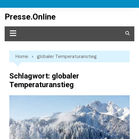
Skip
to
Presse.Online
content
Home
globaler Temperaturanstieg
Schlagwort:
globaler
Temperaturanstieg