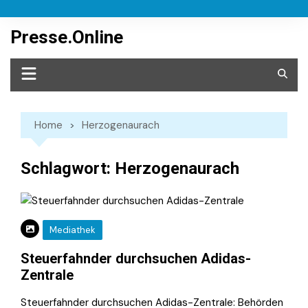
Skip
to
Presse.Online
content
Home
Herzogenaurach
Schlagwort:
Herzogenaurach
Mediathek
Steuerfahnder durchsuchen Adidas-
Zentrale
Steuerfahnder durchsuchen Adidas-Zentrale: Behörden