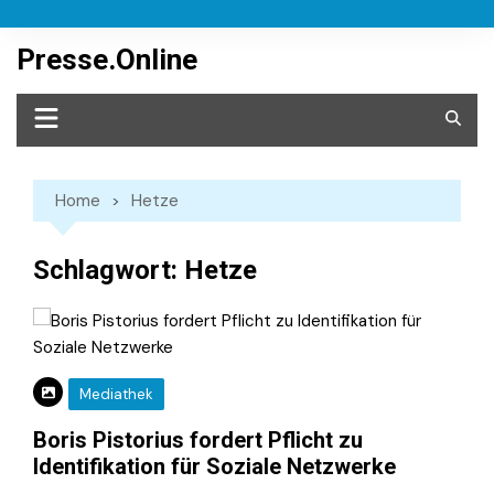
Skip
to
Presse.Online
content
Home
Hetze
Schlagwort:
Hetze
Mediathek
Boris Pistorius fordert Pflicht zu
Identifikation für Soziale Netzwerke