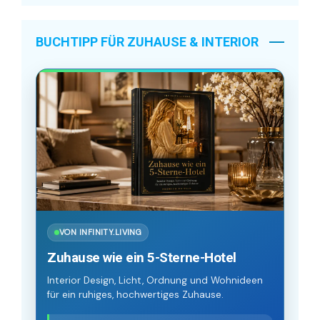
BUCHTIPP FÜR ZUHAUSE & INTERIOR
VON INFINITY.LIVING
Zuhause wie ein 5-Sterne-Hotel
Interior Design, Licht, Ordnung und Wohnideen
für ein ruhiges, hochwertiges Zuhause.