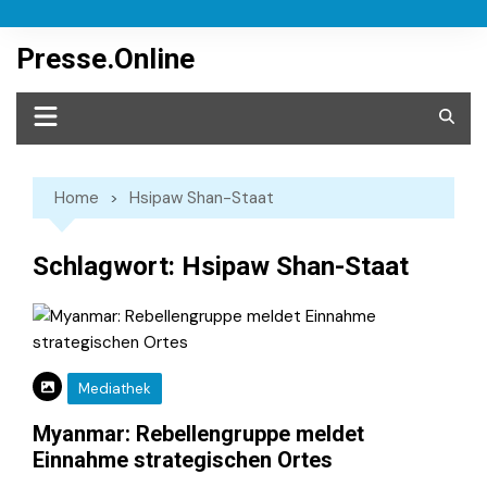
Skip
to
Presse.Online
content
Home
Hsipaw Shan-Staat
Schlagwort:
Hsipaw Shan-Staat
Mediathek
Myanmar: Rebellengruppe meldet
Einnahme strategischen Ortes