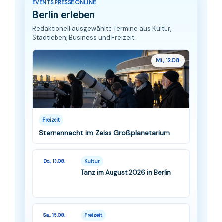
EVENTS.PRESSE.ONLINE
Berlin erleben
Redaktionell ausgewählte Termine aus Kultur,
Stadtleben, Business und Freizeit.
Mi., 12.08.
Freizeit
Sternennacht im Zeiss Großplanetarium
Do., 13.08.
Kultur
Tanz im August 2026 in Berlin
Sa., 15.08.
Freizeit