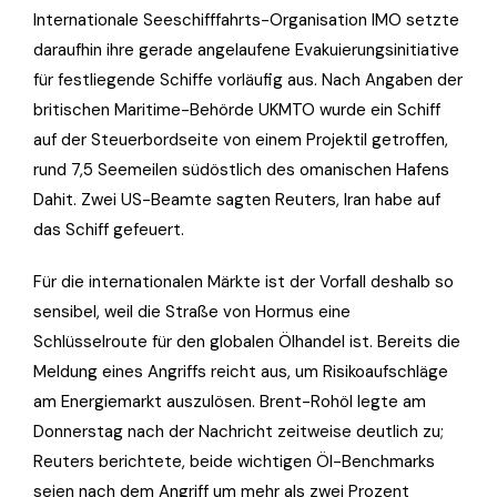
Internationale Seeschifffahrts-Organisation IMO setzte
daraufhin ihre gerade angelaufene Evakuierungsinitiative
für festliegende Schiffe vorläufig aus. Nach Angaben der
britischen Maritime-Behörde UKMTO wurde ein Schiff
auf der Steuerbordseite von einem Projektil getroffen,
rund 7,5 Seemeilen südöstlich des omanischen Hafens
Dahit. Zwei US-Beamte sagten Reuters, Iran habe auf
das Schiff gefeuert.
Für die internationalen Märkte ist der Vorfall deshalb so
sensibel, weil die Straße von Hormus eine
Schlüsselroute für den globalen Ölhandel ist. Bereits die
Meldung eines Angriffs reicht aus, um Risikoaufschläge
am Energiemarkt auszulösen. Brent-Rohöl legte am
Donnerstag nach der Nachricht zeitweise deutlich zu;
Reuters berichtete, beide wichtigen Öl-Benchmarks
seien nach dem Angriff um mehr als zwei Prozent