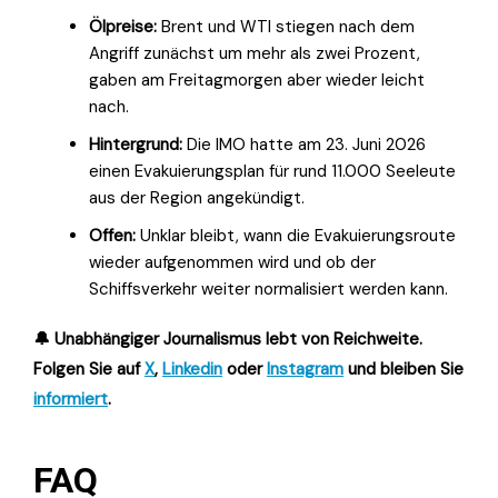
Ölpreise:
Brent und WTI stiegen nach dem
Angriff zunächst um mehr als zwei Prozent,
gaben am Freitagmorgen aber wieder leicht
nach.
Hintergrund:
Die IMO hatte am 23. Juni 2026
einen Evakuierungsplan für rund 11.000 Seeleute
aus der Region angekündigt.
Offen:
Unklar bleibt, wann die Evakuierungsroute
wieder aufgenommen wird und ob der
Schiffsverkehr weiter normalisiert werden kann.
🔔 Unabhängiger Journalismus lebt von Reichweite.
Folgen Sie auf
X
,
Linkedin
oder
Instagram
und bleiben Sie
informiert
.
FAQ