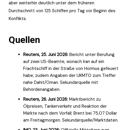
aber weiterhin deutlich unter dem früheren
Durchschnitt von 125 Schiffen pro Tag vor Beginn des
Konflikts.
Quellen
Reuters, 25. Juni 2026:
Bericht unter Berufung
auf zwei US-Beamte, wonach Iran auf ein
Frachtschiff in der Straße von Hormus gefeuert
habe; zudem Angaben der UKMTO zum Treffer
nahe Dahit/Oman. Sekundärquelle mit
Behördenangaben.
Reuters, 26. Juni 2026:
Marktbericht zu
Ölpreisen, Tankerverkehr und Reaktion der
Märkte nach dem Vorfall; Brent bei 75,07 Dollar
am Freitagmorgen. Sekundärquelle/Marktdaten.
IMO, 23. Juni 2026:
Offizielle Mitteilung zum