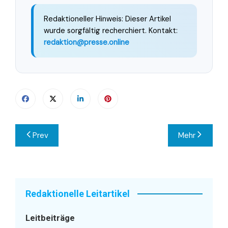
Redaktioneller Hinweis: Dieser Artikel
wurde sorgfältig recherchiert. Kontakt:
redaktion@presse.online
Beitragsnavigation
Prev
Mehr
Redaktionelle Leitartikel
Leitbeiträge