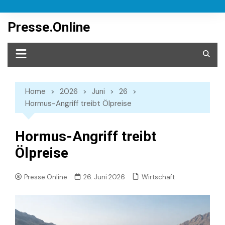
Skip
to
Presse.Online
content
Home
2026
Juni
26
Hormus-Angriff treibt Ölpreise
Hormus-Angriff treibt
Ölpreise
Wirtschaft
Presse.Online
26. Juni 2026