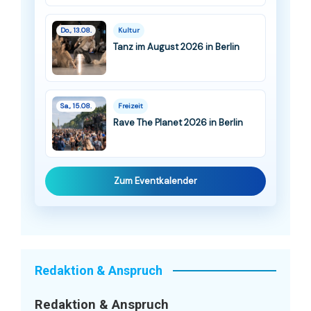
Do., 13.08.
Kultur
Tanz im August 2026 in Berlin
Sa., 15.08.
Freizeit
Rave The Planet 2026 in Berlin
Zum Eventkalender
Redaktion & Anspruch
Redaktion & Anspruch