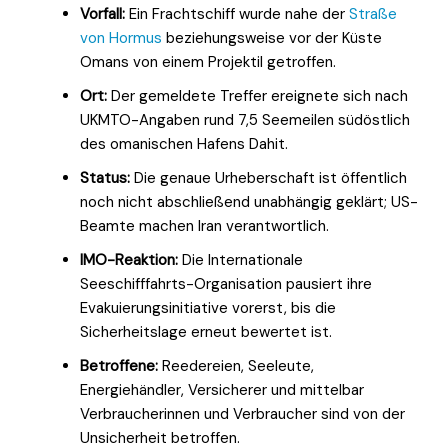
Vorfall:
Ein Frachtschiff wurde nahe der
Straße
von Hormus
beziehungsweise vor der Küste
Omans von einem Projektil getroffen.
Ort:
Der gemeldete Treffer ereignete sich nach
UKMTO-Angaben rund 7,5 Seemeilen südöstlich
des omanischen Hafens Dahit.
Status:
Die genaue Urheberschaft ist öffentlich
noch nicht abschließend unabhängig geklärt; US-
Beamte machen Iran verantwortlich.
IMO-Reaktion:
Die Internationale
Seeschifffahrts-Organisation pausiert ihre
Evakuierungsinitiative vorerst, bis die
Sicherheitslage erneut bewertet ist.
Betroffene:
Reedereien, Seeleute,
Energiehändler, Versicherer und mittelbar
Verbraucherinnen und Verbraucher sind von der
Unsicherheit betroffen.