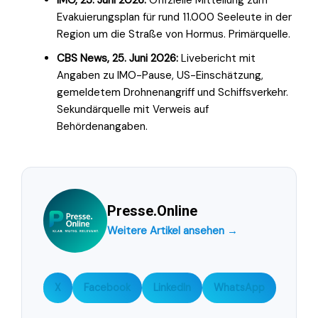
Evakuierungsplan für rund 11.000 Seeleute in der
Region um die Straße von Hormus. Primärquelle.
CBS News, 25. Juni 2026:
Livebericht mit
Angaben zu IMO-Pause, US-Einschätzung,
gemeldetem Drohnenangriff und Schiffsverkehr.
Sekundärquelle mit Verweis auf
Behördenangaben.
Presse.Online
Weitere Artikel ansehen →
X
Facebook
LinkedIn
WhatsApp