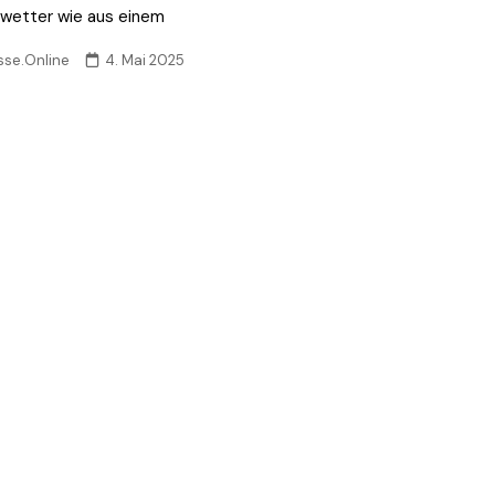
nwetter wie aus einem
sse.Online
4. Mai 2025