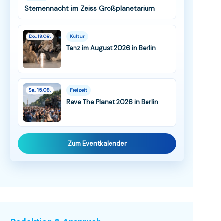
Sternennacht im Zeiss Großplanetarium
Do., 13.08.
Kultur
Tanz im August 2026 in Berlin
Sa., 15.08.
Freizeit
Rave The Planet 2026 in Berlin
Zum Eventkalender