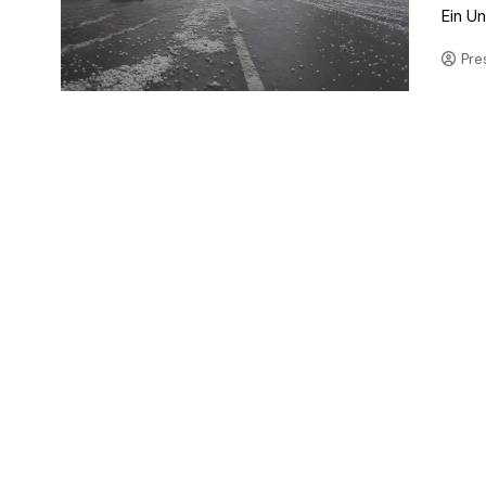
Ein U
Pre