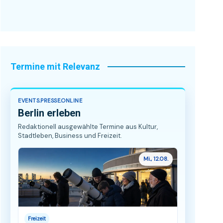
Termine mit Relevanz
EVENTS.PRESSE.ONLINE
Berlin erleben
Redaktionell ausgewählte Termine aus Kultur,
Stadtleben, Business und Freizeit.
Mi., 12.08.
Freizeit