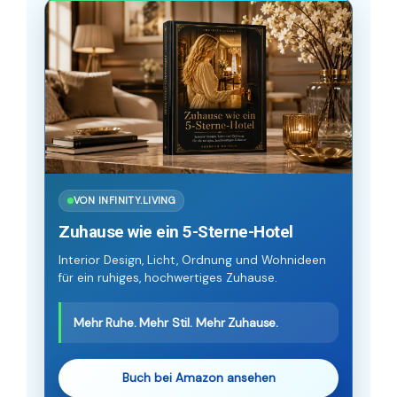
VON INFINITY.LIVING
Zuhause wie ein 5-Sterne-Hotel
Interior Design, Licht, Ordnung und Wohnideen
für ein ruhiges, hochwertiges Zuhause.
Mehr Ruhe. Mehr Stil. Mehr Zuhause.
Buch bei Amazon ansehen