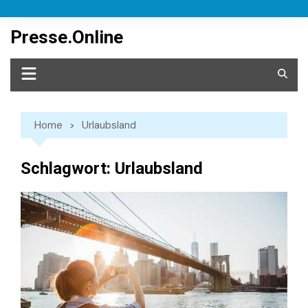
Skip
to
Presse.Online
content
Home
Urlaubsland
Schlagwort:
Urlaubsland